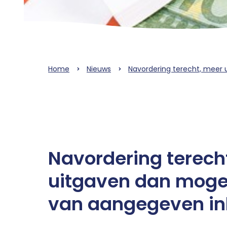
Home
Nieuws
Navordering terecht, meer
Navordering terech
uitgaven dan mogel
van aangegeven i