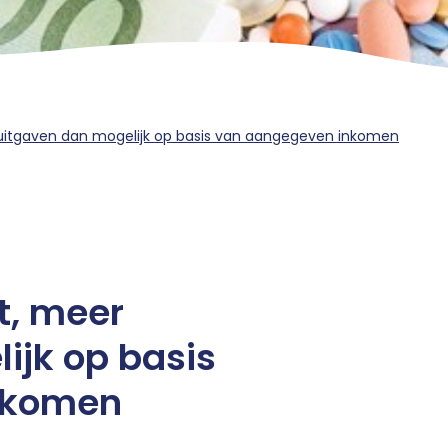
 uitgaven dan mogelijk op basis van aangegeven inkomen
t, meer
ijk op basis
nkomen