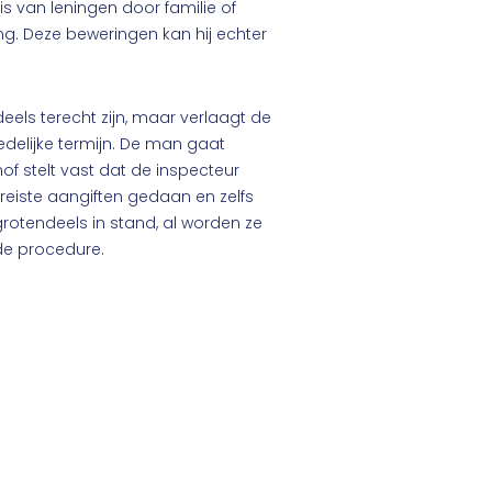
s van leningen door familie of
g. Deze beweringen kan hij echter
els terecht zijn, maar verlaagt de
delijke termijn. De man gaat
f stelt vast dat de inspecteur
reiste aangiften gedaan en zelfs
rotendeels in stand, al worden ze
de procedure.