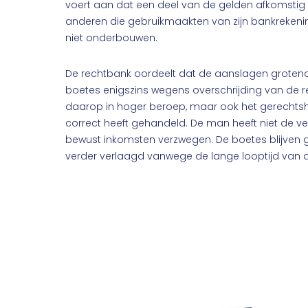
voert aan dat een deel van de gelden afkomstig i
anderen die gebruikmaakten van zijn bankrekenin
niet onderbouwen.
De rechtbank oordeelt dat de aanslagen grotende
boetes enigszins wegens overschrijding van de re
daarop in hoger beroep, maar ook het gerechtsho
correct heeft gehandeld. De man heeft niet de ve
bewust inkomsten verzwegen. De boetes blijven g
verder verlaagd vanwege de lange looptijd van 