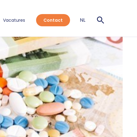
NL
Vacatures
Contact
EN