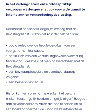
In het verlengde van onze adviespraktijk
verzorgen wij desgewenst ook voor u de aangifte
inkomsten- en vennootschapsbelasting.
Daarnaast hebben wij dagelijks overleg met de
Belastingdienst. Dit kan het karakter hebben van:
• vooroverleg over de fiscale gevolgen van een
voorgenomen transactie;
• het sluiten van een vaststellingsovereenkomst bij
fiscale onduidelijkheid of meningsverschillen met de
Belastingdienst;
• een bezwaarprocedure en eventueel daarop
volgend:
• een beroepsprocedure.
Hierbij kunnen soms formele zaken het verschil
maken tussen ‘gelijk hebben en gelijk krijgen’. Het gaat
dan bijvoorbeeld om zaken als: hoe te handelen bij
een boekenonderzoek, de vraag welke informatie er