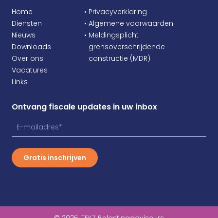
Home
• Privacyverklaring
Diensten
• Algemene voorwaarden
Nieuws
• Meldingsplicht
Downloads
•
grensoverschrijdende
Over ons
•
constructie (MDR)
Vacatures
Links
Ontvang fiscale updates in uw inbox
Gratis inschrijven