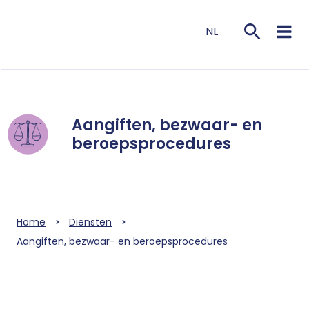
NL
EN
Aangiften, bezwaar- en
beroepsprocedures
Home
Diensten
Aangiften, bezwaar- en beroepsprocedures