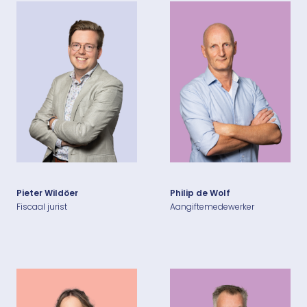
Pieter Wildöer
Philip de Wolf
Fiscaal jurist
Aangiftemedewerker