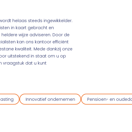
 wordt helaas steeds ingewikkelder.
sten in kaart gebracht en
heldere wijze adviseren. Door de
ialisten kan ons kantoor efficiënt
tane kwaliteit. Mede dankzij onze
ntoor uitstekend in staat om u op
ch vraagstuk dat u kunt
asting
Innovatief ondernemen
Pensioen- en ouded