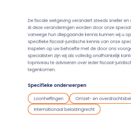
De fiscale wetgeving verandert steeds sneller en
Al deze veranderingen worden door onze speciali
vanwege hun diepgaande kennis kunnen wij u op 
specifieke fiscaal-juridische kennis van onze spec
inspelen op uw behoefte met de door ons voorges
specialisten zijn wij als volledig onafhankelijk ka
topniveau te adviseren over ieder fiscaal-juridis
tegenkomen.
Specifieke onderwerpen
Loonheffingen
Omzet- en overdrachtsbel
Internationaal belastingrecht