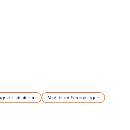
agsvoorzieningen
Stichtingen/verenigingen