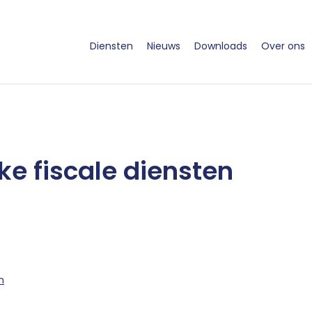
Diensten
Nieuws
Downloads
Over ons
ke fiscale diensten
n