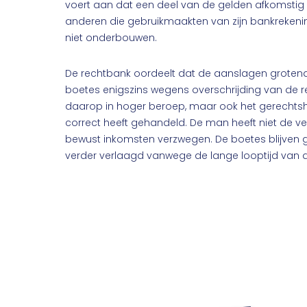
voert aan dat een deel van de gelden afkomstig i
anderen die gebruikmaakten van zijn bankrekenin
niet onderbouwen.
De rechtbank oordeelt dat de aanslagen grotende
boetes enigszins wegens overschrijding van de re
daarop in hoger beroep, maar ook het gerechtsho
correct heeft gehandeld. De man heeft niet de ve
bewust inkomsten verzwegen. De boetes blijven g
verder verlaagd vanwege de lange looptijd van 