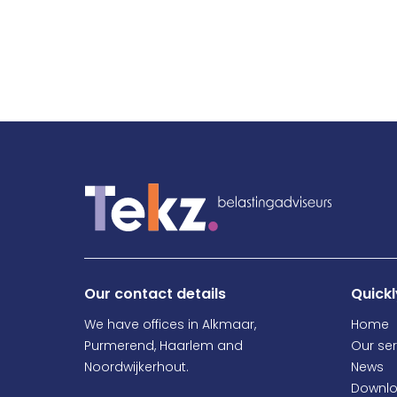
Our contact details
Quickl
We have offices in Alkmaar,
Home
Purmerend, Haarlem and
Our ser
Noordwijkerhout.
News
Downl