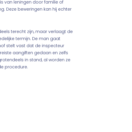
s van leningen door familie of
g. Deze beweringen kan hij echter
els terecht zijn, maar verlaagt de
delijke termijn. De man gaat
f stelt vast dat de inspecteur
reiste aangiften gedaan en zelfs
rotendeels in stand, al worden ze
de procedure.