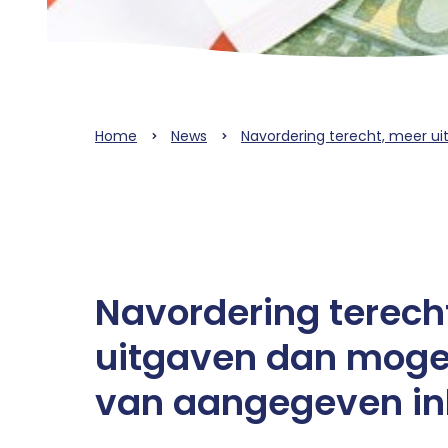
Home
News
Navordering terecht, meer u
Navordering terech
uitgaven dan mogel
van aangegeven i