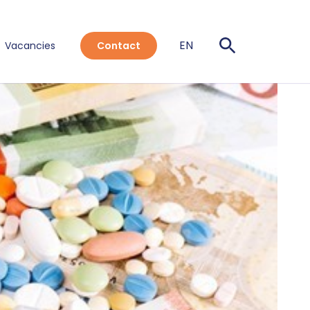
EN
Vacancies
Contact
NL