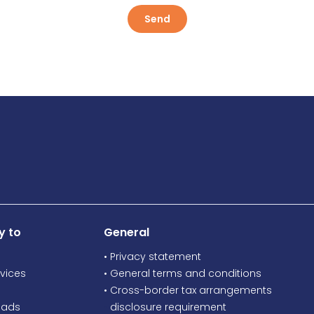
Send
y to
General
• Privacy statement
vices
• General terms and conditions
• Cross-border tax arrangements
oads
•
disclosure requirement