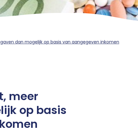
itgaven dan mogelijk op basis van aangegeven inkomen
t, meer
ijk op basis
nkomen