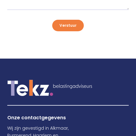
Verstuur
Onze contactgegevens
Wij zijn gevestigd in Alkmaar,
Purmerend, Haarlem en