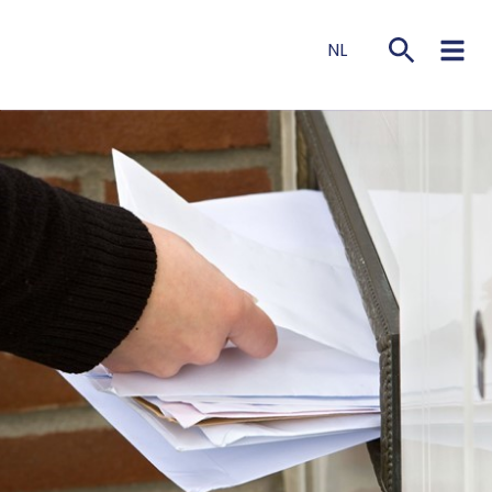
NL
EN