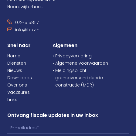
Noordwijkerhout.
072-5158117
info@tekz.nl
Snel naar
Algemeen
Home
• Privacyverklaring
Diensten
• Algemene voorwaarden
Nieuws
• Meldingsplicht
Downloads
•
grensoverschrijdende
Over ons
•
constructie (MDR)
Vacatures
Links
Ontvang fiscale updates in uw inbox