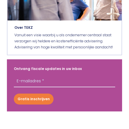
Over TEKZ
Vanuit een visie waarbij u als ondernemer centraal staat
verzorgen wij heldere en kostenefficiënte advisering.
Advisering van hoge kwaliteit met persoonlijke aandacht!
Ontvang fiscale updates in uw inbox
Gratis inschrijven