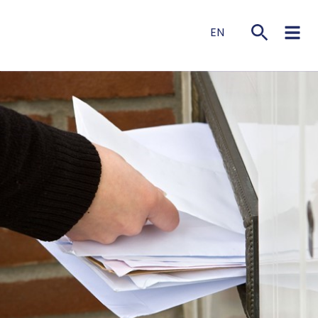
EN
NL