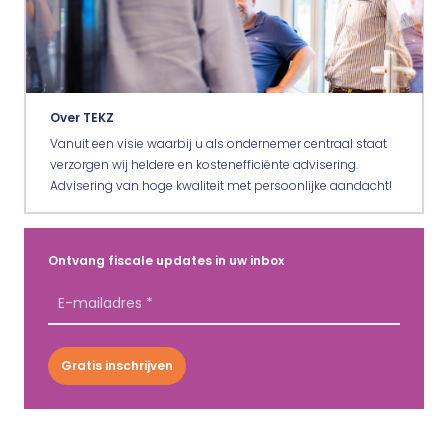
Over TEKZ
Vanuit een visie waarbij u als ondernemer centraal staat
verzorgen wij heldere en kostenefficiënte advisering.
Advisering van hoge kwaliteit met persoonlijke aandacht!
Ontvang fiscale updates in uw inbox
Gratis inschrijven