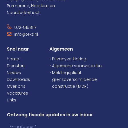
Purmerend, Haarlem en
Noordwijkerhout.
072-5158117
info@tekz.nl
Snel naar
Algemeen
Home
• Privacyverklaring
Diensten
• Algemene voorwaarden
Nieuws
• Meldingsplicht
Downloads
•
grensoverschrijdende
Over ons
•
constructie (MDR)
Vacatures
Links
Ontvang fiscale updates in uw inbox