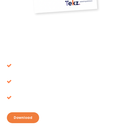
Download onze whitepaper
Voorkom beslissingen die op de lange termijn
de verkeerde blijken
Belastingvoordeel, waar ligt het voor het
oprapen?
Ontdek je kansen en pak je voordeel
Download