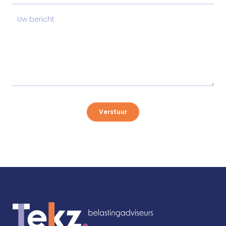
Verstuur