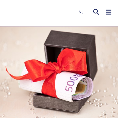
NL
EN