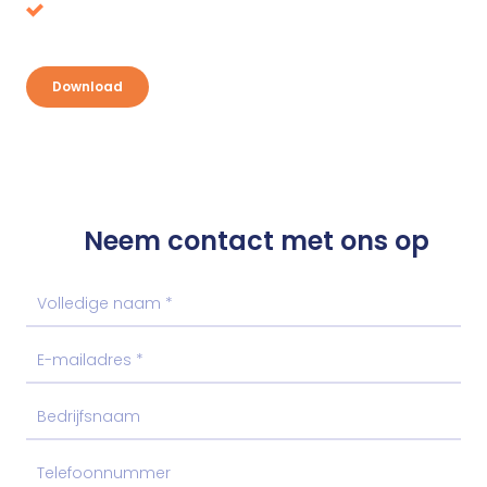
Ontdek je kansen en pak je voordeel
Download
Neem contact met ons op