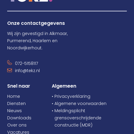
Onze contactgegevens
Wij zijn gevestigd in Alkmaar,
Purmerend, Haarlem en
Noordwijkerhout.
072-5158117
info@tekz.nl
Snel naar
Algemeen
Home
• Privacyverklaring
Diensten
• Algemene voorwaarden
Nieuws
• Meldingsplicht
Downloads
•
grensoverschrijdende
Over ons
•
constructie (MDR)
Vacatures