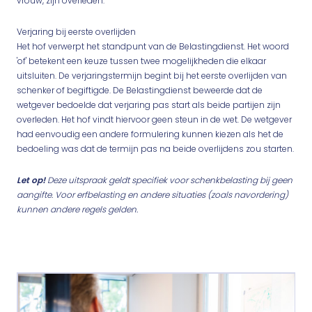
vrouw, zijn overleden.
Verjaring bij eerste overlijden
Het hof verwerpt het standpunt van de Belastingdienst. Het woord
'of' betekent een keuze tussen twee mogelijkheden die elkaar
uitsluiten. De verjaringstermijn begint bij het eerste overlijden van
schenker of begiftigde. De Belastingdienst beweerde dat de
wetgever bedoelde dat verjaring pas start als beide partijen zijn
overleden. Het hof vindt hiervoor geen steun in de wet. De wetgever
had eenvoudig een andere formulering kunnen kiezen als het de
bedoeling was dat de termijn pas na beide overlijdens zou starten.
Let op!
Deze uitspraak geldt specifiek voor schenkbelasting bij geen
aangifte. Voor erfbelasting en andere situaties (zoals navordering)
kunnen andere regels gelden.