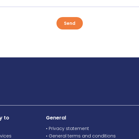
Send
y to
General
• Privacy statement
vices
• General terms and conditions