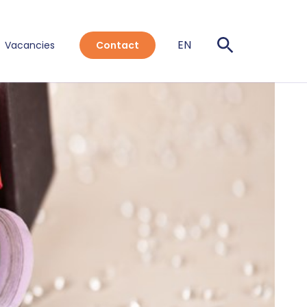
EN
Vacancies
Contact
NL