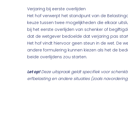
Verjaring bij eerste overlijden
Het hof verwerpt het standpunt van de Belastingd
keuze tussen twee mogelijkheden die elkaar uitslu
bij het eerste overlijden van schenker of begifti
dat de wetgever bedoelde dat verjaring pas start 
Het hof vindt hiervoor geen steun in de wet. De
andere formulering kunnen kiezen als het de bed
beide overlijdens zou starten.
Let op!
Deze uitspraak geldt specifiek voor schenkbe
erfbelasting en andere situaties (zoals navorderin