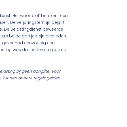
ienst. Het woord 'of' betekent een
iten. De verjaringstermijn begint
gde. De Belastingdienst beweerde
als beide partijen zijn overleden.
 wetgever had eenvoudig een
oeling was dat de termijn pas na
lasting bij geen aangifte. Voor
g) kunnen andere regels gelden.