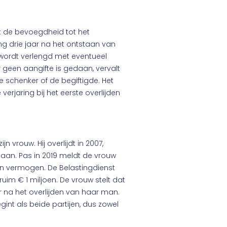
lt de bevoegdheid tot het
g drie jaar na het ontstaan van
 wordt verlengd met eventueel
r geen aangifte is gedaan, vervalt
e schenker of de begiftigde. Het
verjaring bij het eerste overlijden
 vrouw. Hij overlijdt in 2007,
an. Pas in 2019 meldt de vrouw
en vermogen. De Belastingdienst
uim € 1 miljoen. De vrouw stelt dat
aar na het overlijden van haar man.
gint als beide partijen, dus zowel