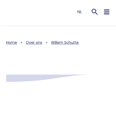
NL
EN
Home
Over ons
Willem Schutte