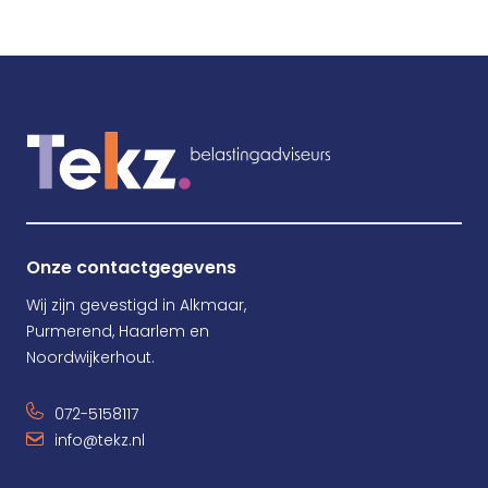
Onze contactgegevens
Wij zijn gevestigd in Alkmaar,
Purmerend, Haarlem en
Noordwijkerhout.
072-5158117
info@tekz.nl