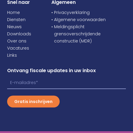
Snel naar
Algemeen
Home
• Privacyverklaring
Diensten
• Algemene voorwaarden
Nieuws
• Meldingsplicht
Downloads
•
grensoverschrijdende
Over ons
•
constructie (MDR)
Vacatures
Links
Ontvang fiscale updates in uw inbox
Gratis inschrijven