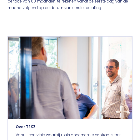
periode van 60 maanden, te rekenen vanaf de eerste dag van de
maand volgend op de datum van eerste toelating.
Over TEKZ
Vanuit een visie waarbij u als ondernemer centraal staat