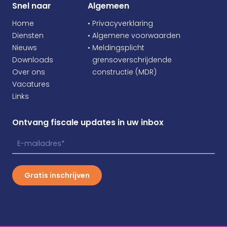
Snel naar
Algemeen
Home
• Privacyverklaring
Diensten
• Algemene voorwaarden
Nieuws
• Meldingsplicht
Downloads
•
grensoverschrijdende
Over ons
•
constructie (MDR)
Vacatures
Links
Ontvang fiscale updates in uw inbox
Gratis inschrijven