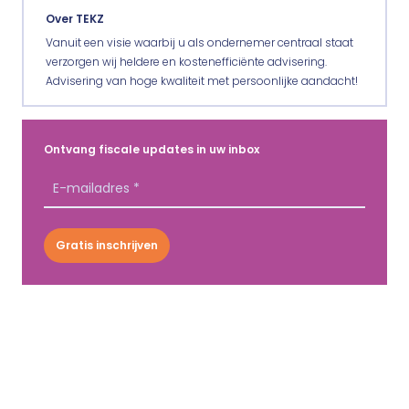
Over TEKZ
Vanuit een visie waarbij u als ondernemer centraal staat
verzorgen wij heldere en kostenefficiënte advisering.
Advisering van hoge kwaliteit met persoonlijke aandacht!
Ontvang fiscale updates in uw inbox
Gratis inschrijven