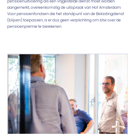
pensioenuitvoering als één vrijgestelde dienst moet worden
aangemerkt, overeenkomstig de uitspraak van Hof Amsterdam.
Voor pensioenfondsen die het standpunt van de Belastingdienst
(blijven) toepassen, is er dus geen verplichting om btw over de
pensioenpremie te berekenen.