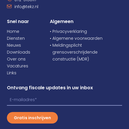
info@tekz.nl
Snel naar
Algemeen
Home
• Privacyverklaring
Diensten
• Algemene voorwaarden
Nieuws
• Meldingsplicht
Downloads
•
grensoverschrijdende
Over ons
•
constructie (MDR)
Vacatures
Links
Ontvang fiscale updates in uw inbox
Gratis inschrijven