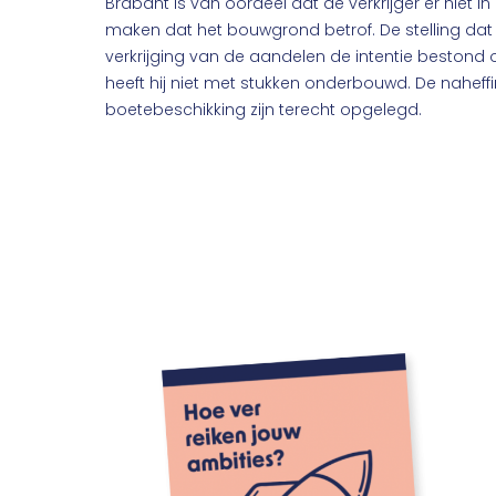
Brabant is van oordeel dat de verkrijger er niet 
maken dat het bouwgrond betrof. De stelling da
verkrijging van de aandelen de intentie bestond
heeft hij niet met stukken onderbouwd. De nahef
boetebeschikking zijn terecht opgelegd.