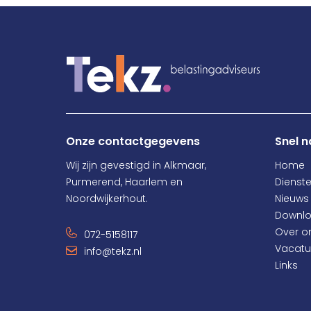
Onze contactgegevens
Snel n
Wij zijn gevestigd in Alkmaar,
Home
Purmerend, Haarlem en
Dienst
Noordwijkerhout.
Nieuws
Downl
Over o
072-5158117
Vacatu
info@tekz.nl
Links