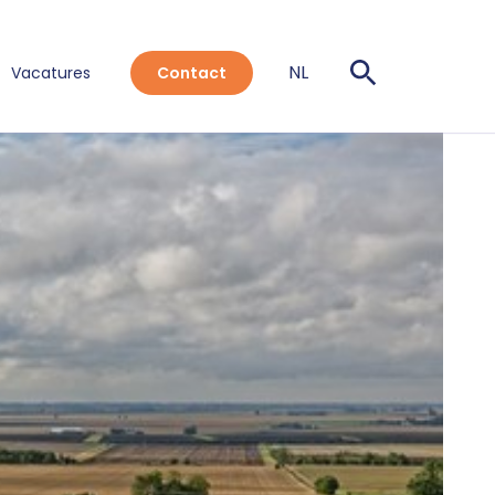
NL
Vacatures
Contact
EN