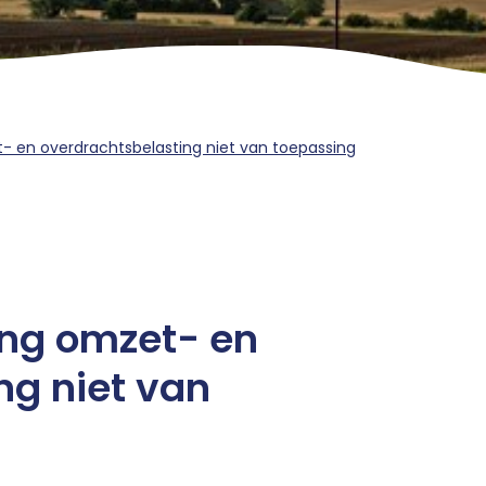
t- en overdrachtsbelasting niet van toepassing
ing omzet- en
ng niet van