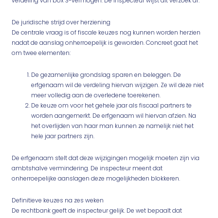
verdeling van box 3-vermogen. De inspecteur wijst dit verzoek af.
De juridische strijd over herziening
De centrale vraag is of fiscale keuzes nog kunnen worden herzien
nadat de aanslag onherroepelijk is geworden. Concreet gaat het
om twee elementen:
De gezamenlijke grondslag sparen en beleggen. De
erfgenaam wil de verdeling hiervan wijzigen. Ze wil deze niet
meer volledig aan de overledene toerekenen.
De keuze om voor het gehele jaar als fiscaal partners te
worden aangemerkt. De erfgenaam wil hiervan afzien. Na
het overlijden van haar man kunnen ze namelijk niet het
hele jaar partners zijn.
De erfgenaam stelt dat deze wijzigingen mogelijk moeten zijn via
ambtshalve vermindering. De inspecteur meent dat
onherroepelijke aanslagen deze mogelijkheden blokkeren.
Definitieve keuzes na zes weken
De rechtbank geeft de inspecteur gelijk. De wet bepaalt dat