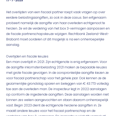
17-7-2025
Het overlijden van een fiscaal partner roept vaak vragen op over
eerdere belastingaangiften, zo ook in deze casus. Een erfgenaam
probeert namelijk de aangifte van haar overleden echtgenoot te
herzien. Ze wil de verdeling van het box 3-vermogen aanpassen en
de fiscale partnerschapskeuze wijzigen. Rechtbank Zeeland-West-
Brabant moet oordelen of dit mogelijk is na een onherroepelijke
aanslag.
Overlijden en fiscale keuzes
Een man overlijdt in 2021. Zijn echtgenote is enig erfgenaam. Voor
de aangifte inkomstenbelasting 2021 maken ze bepaalde keuzes
met grote fiscale gevolgen. In de oorspronkelijke aangifte kiezen ze
voor fiscaal partnerschap voor het gehele jaar. Ook kennen ze de
gezamenlijke grondslag sparen en beleggen van € 43.773 volledig
toe aan de overleden man. De inspecteur legt in 2022 aanslagen
op conform de ingediende aangiften. Deze aanslagen worden niet
binnen zes weken aangevochten en staan daarom onherroepelijk
vast. Begin 2023 dient de echtgenote herziene aangiften in. Ze
maakt andere keuzes voor het fiscaal partnerschap en de