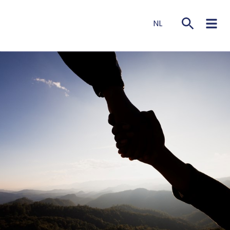
NL
EN