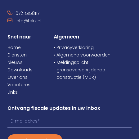
072-5158117
info@tekz.nl
Snel naar
Algemeen
Home
• Privacyverklaring
Diensten
• Algemene voorwaarden
Nieuws
• Meldingsplicht
Downloads
•
grensoverschrijdende
Over ons
•
constructie (MDR)
Vacatures
Links
Ontvang fiscale updates in uw inbox