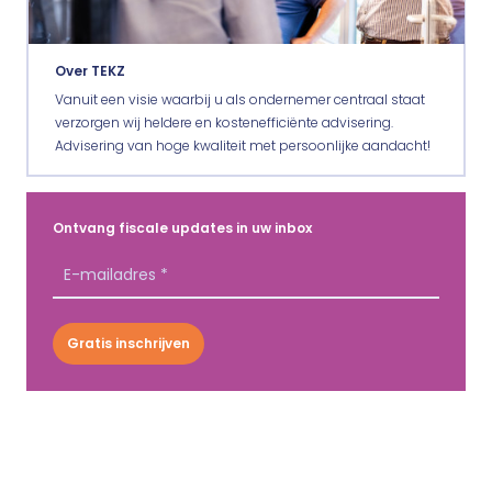
Over TEKZ
Vanuit een visie waarbij u als ondernemer centraal staat
verzorgen wij heldere en kostenefficiënte advisering.
Advisering van hoge kwaliteit met persoonlijke aandacht!
Ontvang fiscale updates in uw inbox
Gratis inschrijven