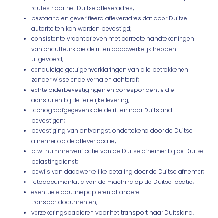
routes naar het Duitse afleveradres;
bestaand en geverifieerd afleveradres dat door Duitse
autoriteiten kan worden bevestigd;
consistente vrachtbrieven met correcte handtekeningen
van chauffeurs die de ritten daadwerkelijk hebben
uitgevoerd;
eenduidige getuigenverklaringen van alle betrokkenen
zonder wisselende verhalen achteraf;
echte orderbevestigingen en correspondentie die
aansluiten bij de feitelijke levering;
tachograafgegevens die de ritten naar Duitsland
bevestigen;
bevestiging van ontvangst, ondertekend door de Duitse
afnemer op de afleverlocatie;
btw-nummerverificatie van de Duitse afnemer bij de Duitse
belastingdienst;
bewijs van daadwerkelijke betaling door de Duitse afnemer;
fotodocumentatie van de machine op de Duitse locatie;
eventuele douanepapieren of andere
transportdocumenten;
verzekeringspapieren voor het transport naar Duitsland.