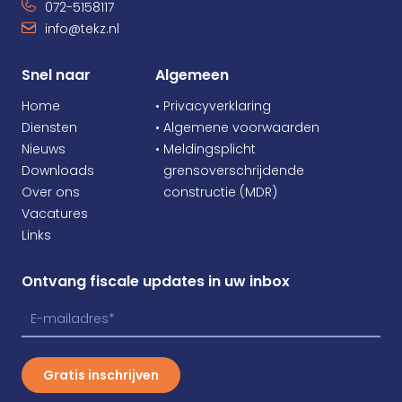
072-5158117
info@tekz.nl
Snel naar
Algemeen
Home
• Privacyverklaring
Diensten
• Algemene voorwaarden
Nieuws
• Meldingsplicht
Downloads
•
grensoverschrijdende
Over ons
•
constructie (MDR)
Vacatures
Links
Ontvang fiscale updates in uw inbox
Gratis inschrijven