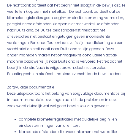
De rechtbank oordeelt dat het bedrijf niet slaagt in de bewijslast. Te
veel feiten kloppen niet met elkaar. De rechtbank oordeelt dat de
kilometerregistraties geen begin- en eindbestemming vermelden,
geregistreerde afstanden kloppen niet met werkelijke afstanden
naar Duitsland, de Duitse belastingdienst meldt dat het
afleveradres niet bestaat en getuigen geven inconsistente
verklaringen. Eén chauffeur ontkent zelfs zijn handtekening op een
vrachtbrief en stelt nooit naar Duitsland te zijn gereden. Deze
ongerijmdheden maken het onmogelijk te concluderen dat de
machine daadwerkelijk naar Duitsland is vervoerd. Het feit dat het
bedrijf in de strafzaak is vrijgesproken, doet niet ter zake.
Belastingrecht en strafrecht hanteren verschillende bewijskaders.
Zorgvuldige documentatie
Deze uitspraak toont het belang van zorgvuldige documentatie bij
intracommunautaire leveringen aan. Uit de problemen in deze
zaak wordt duidelijk wat wél goed bewijs zou zijn geweest:
complete kilometerregistraties met duidelijke begin- en
eindbestemmingen van alle ritten;
kloppende afstanden die overeenkomen met werkelijke