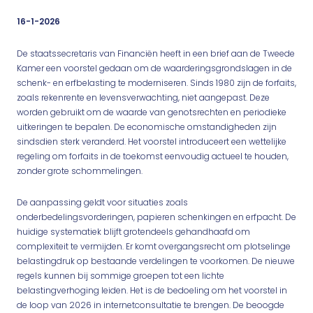
16-1-2026
De staatssecretaris van Financiën heeft in een brief aan de Tweede
Kamer een voorstel gedaan om de waarderingsgrondslagen in de
schenk- en erfbelasting te moderniseren. Sinds 1980 zijn de forfaits,
zoals rekenrente en levensverwachting, niet aangepast. Deze
worden gebruikt om de waarde van genotsrechten en periodieke
uitkeringen te bepalen. De economische omstandigheden zijn
sindsdien sterk veranderd. Het voorstel introduceert een wettelijke
regeling om forfaits in de toekomst eenvoudig actueel te houden,
zonder grote schommelingen.
De aanpassing geldt voor situaties zoals
onderbedelingsvorderingen, papieren schenkingen en erfpacht. De
huidige systematiek blijft grotendeels gehandhaafd om
complexiteit te vermijden. Er komt overgangsrecht om plotselinge
belastingdruk op bestaande verdelingen te voorkomen. De nieuwe
regels kunnen bij sommige groepen tot een lichte
belastingverhoging leiden. Het is de bedoeling om het voorstel in
de loop van 2026 in internetconsultatie te brengen. De beoogde