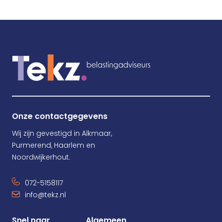
Onze contactgegevens
Wij zijn gevestigd in Alkmaar,
Purmerend, Haarlem en
Noordwijkerhout.
072-5158117
info@tekz.nl
Snel naar
Algemeen