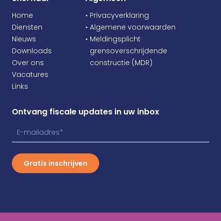
Home
• Privacyverklaring
Diensten
• Algemene voorwaarden
Nieuws
• Meldingsplicht
Downloads
•
grensoverschrijdende
Over ons
•
constructie (MDR)
Vacatures
Links
Ontvang fiscale updates in uw inbox
Gratis inschrijven