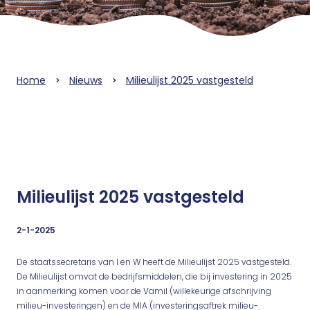
Home
Nieuws
Milieulijst 2025 vastgesteld
Milieulijst 2025 vastgesteld
2-1-2025
De staatssecretaris van I en W heeft de Milieulijst 2025 vastgesteld.
De Milieulijst omvat de bedrijfsmiddelen, die bij investering in 2025
in aanmerking komen voor de Vamil (willekeurige afschrijving
milieu-investeringen) en de MIA (investeringsaftrek milieu-