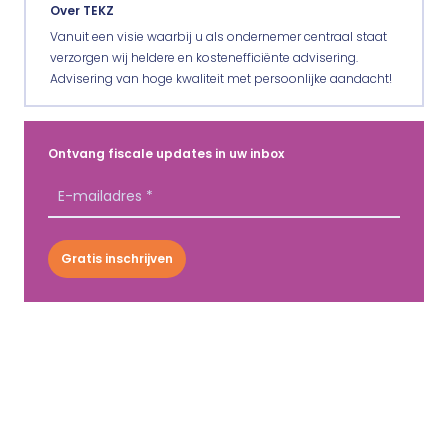
Over TEKZ
Vanuit een visie waarbij u als ondernemer centraal staat
verzorgen wij heldere en kostenefficiënte advisering.
Advisering van hoge kwaliteit met persoonlijke aandacht!
Ontvang fiscale updates in uw inbox
Gratis inschrijven