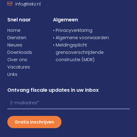
info@tekz.nl
Snel naar
Algemeen
Home
• Privacyverklaring
Diensten
• Algemene voorwaarden
Nieuws
• Meldingsplicht
Downloads
•
grensoverschrijdende
Over ons
•
constructie (MDR)
Vacatures
Links
Ontvang fiscale updates in uw inbox
Gratis inschrijven