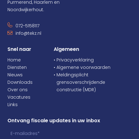
Purmerend, Haarlem en
Noordwijkerhout.
072-5158117
info@tekz.nl
Snel naar
Algemeen
Home
• Privacyverklaring
Diensten
• Algemene voorwaarden
Nieuws
• Meldingsplicht
Downloads
•
grensoverschrijdende
Over ons
•
constructie (MDR)
Vacatures
Links
Ontvang fiscale updates in uw inbox