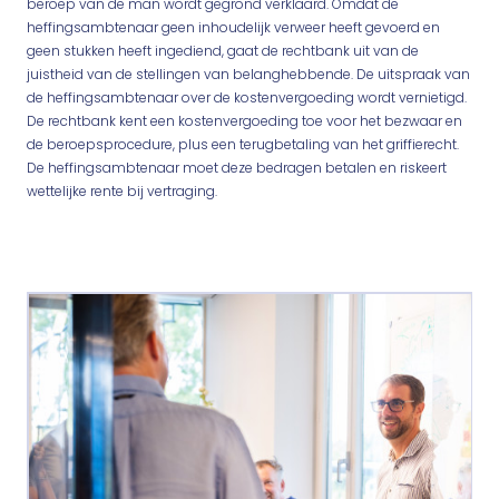
beroep van de man wordt gegrond verklaard. Omdat de
heffingsambtenaar geen inhoudelijk verweer heeft gevoerd en
geen stukken heeft ingediend, gaat de rechtbank uit van de
juistheid van de stellingen van belanghebbende. De uitspraak van
de heffingsambtenaar over de kostenvergoeding wordt vernietigd.
De rechtbank kent een kostenvergoeding toe voor het bezwaar en
de beroepsprocedure, plus een terugbetaling van het griffierecht.
De heffingsambtenaar moet deze bedragen betalen en riskeert
wettelijke rente bij vertraging.