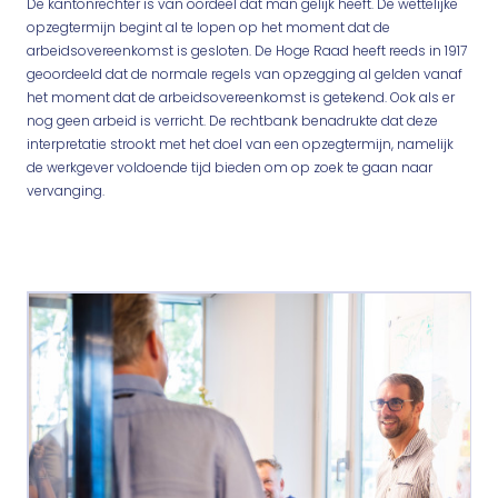
De kantonrechter is van oordeel dat man gelijk heeft. De wettelijke
opzegtermijn begint al te lopen op het moment dat de
arbeidsovereenkomst is gesloten. De Hoge Raad heeft reeds in 1917
geoordeeld dat de normale regels van opzegging al gelden vanaf
het moment dat de arbeidsovereenkomst is getekend. Ook als er
nog geen arbeid is verricht. De rechtbank benadrukte dat deze
interpretatie strookt met het doel van een opzegtermijn, namelijk
de werkgever voldoende tijd bieden om op zoek te gaan naar
vervanging.