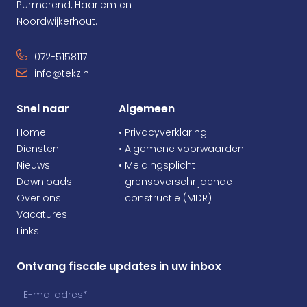
Purmerend, Haarlem en
Noordwijkerhout.
072-5158117
info@tekz.nl
Snel naar
Algemeen
Home
• Privacyverklaring
Diensten
• Algemene voorwaarden
Nieuws
• Meldingsplicht
Downloads
•
grensoverschrijdende
Over ons
•
constructie (MDR)
Vacatures
Links
Ontvang fiscale updates in uw inbox