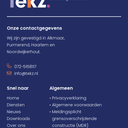
Onze contactgegevens
Wij zijn gevestigd in Alkmaar,
Purmerend, Haarlem en
Noordwijkerhout.
072-5158117
info@tekz.nl
Snel naar
Algemeen
Home
• Privacyverklaring
Diensten
• Algemene voorwaarden
Nieuws
• Meldingsplicht
Downloads
•
grensoverschrijdende
Over ons
•
constructie (MDR)