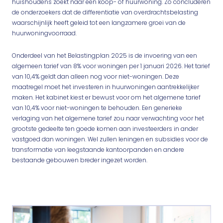
huishoudens zoekt naar een koop- of huurwoning. Zo concluderen
de onderzoekers dat de differentiatie van overdrachtsbelasting
waarschijnlijk heeft geleid tot een langzamere groei van de
huurwoningvoorraad.
Onderdeel van het Belastingplan 2025 is de invoering van een
algemeen tarief van 8% voor woningen per 1 januari 2026. Het tarief
van 10,4% geldt dan alleen nog voor niet-woningen. Deze
maatregel moet het investeren in huurwoningen aantrekkelijker
maken. Het kabinet kiest er bewust voor om het algemene tarief
van 10,4% voor niet-woningen te behouden. Een generieke
verlaging van het algemene tarief zou naar verwachting voor het
grootste gedeelte ten goede komen aan investeerders in ander
vastgoed dan woningen. Wel zullen leningen en subsidies voor de
transformatie van leegstaande kantoorpanden en andere
bestaande gebouwen breder ingezet worden.