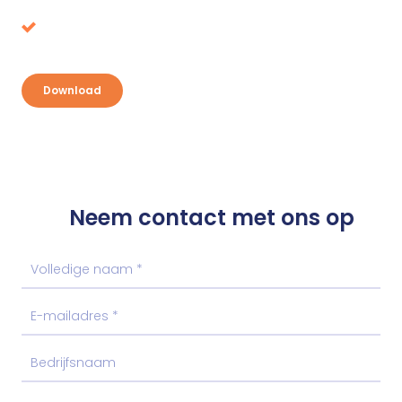
oprapen?
Ontdek je kansen en pak je voordeel
Download
Neem contact met ons op