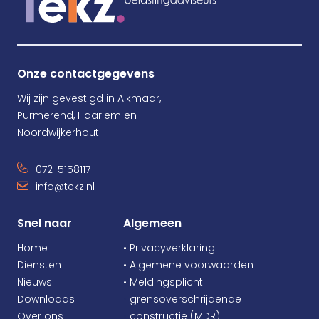
Onze contactgegevens
Wij zijn gevestigd in Alkmaar,
Purmerend, Haarlem en
Noordwijkerhout.
072-5158117
info@tekz.nl
Snel naar
Algemeen
Home
• Privacyverklaring
Diensten
• Algemene voorwaarden
Nieuws
• Meldingsplicht
Downloads
•
grensoverschrijdende
Over ons
•
constructie (MDR)