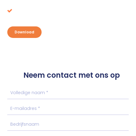
oprapen?
Ontdek je kansen en pak je voordeel
Download
Neem contact met ons op