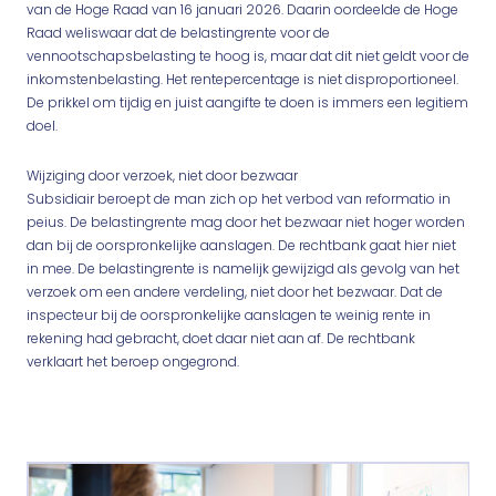
van de Hoge Raad van 16 januari 2026. Daarin oordeelde de Hoge
Raad weliswaar dat de belastingrente voor de
vennootschapsbelasting te hoog is, maar dat dit niet geldt voor de
inkomstenbelasting. Het rentepercentage is niet disproportioneel.
De prikkel om tijdig en juist aangifte te doen is immers een legitiem
doel.
Wijziging door verzoek, niet door bezwaar
Subsidiair beroept de man zich op het verbod van reformatio in
peius. De belastingrente mag door het bezwaar niet hoger worden
dan bij de oorspronkelijke aanslagen. De rechtbank gaat hier niet
in mee. De belastingrente is namelijk gewijzigd als gevolg van het
verzoek om een andere verdeling, niet door het bezwaar. Dat de
inspecteur bij de oorspronkelijke aanslagen te weinig rente in
rekening had gebracht, doet daar niet aan af. De rechtbank
verklaart het beroep ongegrond.