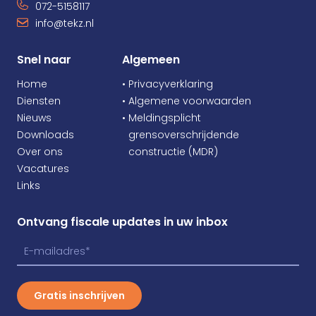
072-5158117
info@tekz.nl
Snel naar
Algemeen
Home
• Privacyverklaring
Diensten
• Algemene voorwaarden
Nieuws
• Meldingsplicht
Downloads
•
grensoverschrijdende
Over ons
•
constructie (MDR)
Vacatures
Links
Ontvang fiscale updates in uw inbox
Gratis inschrijven