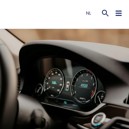
NL
EN