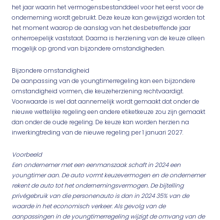
het jaar waarin het vermogensbestanddeel voor het eerst voor de
onderneming wordt gebruikt. Deze keuze kan gewijzigd worden tot
het moment waarop de aanslag van het desbetreffende jaar
onherroepelijk vaststaat. Daarna is herziening van de keuze alleen
mogelijk op grond van bijzondere omstandigheden.
Bijzondere omstandigheid
De aanpassing van de youngtimerregeling kan een bijzondere
omstandigheid vormen, die keuzeherziening rechtvaardigt.
Voorwaarde is wel dat aannemelijk wordt gemaakt dat onder de
nieuwe wettelijke regeling een andere etiketkeuze zou zijn gemaakt
dan onder de oude regeling. De keuze kan worden herzien na
inwerkingtreding van de nieuwe regeling per 1 januari 2027.
Voorbeeld
Een ondernemer met een eenmanszaak schaft in 2024 een
youngtimer aan. De auto vormt keuzevermogen en de ondernemer
rekent de auto tot het ondernemingsvermogen. De bijtelling
privégebruik van die personenauto is dan in 2024 35% van de
waarde in het economisch verkeer. Als gevolg van de
aanpassingen in de youngtimerregeling wijzigt de omvang van de