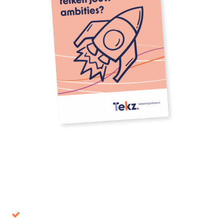
Download onze whitepaper
Voorkom beslissingen die op de lange termijn