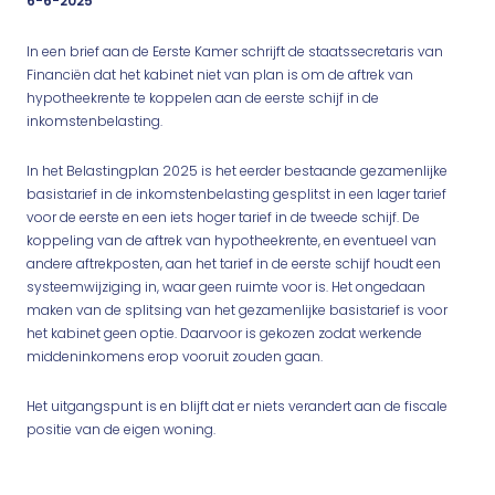
6-6-2025
In een brief aan de Eerste Kamer schrijft de staatssecretaris van
Financiën dat het kabinet niet van plan is om de aftrek van
hypotheekrente te koppelen aan de eerste schijf in de
inkomstenbelasting.
In het Belastingplan 2025 is het eerder bestaande gezamenlijke
basistarief in de inkomstenbelasting gesplitst in een lager tarief
voor de eerste en een iets hoger tarief in de tweede schijf. De
koppeling van de aftrek van hypotheekrente, en eventueel van
andere aftrekposten, aan het tarief in de eerste schijf houdt een
systeemwijziging in, waar geen ruimte voor is. Het ongedaan
maken van de splitsing van het gezamenlijke basistarief is voor
het kabinet geen optie. Daarvoor is gekozen zodat werkende
middeninkomens erop vooruit zouden gaan.
Het uitgangspunt is en blijft dat er niets verandert aan de fiscale
positie van de eigen woning.