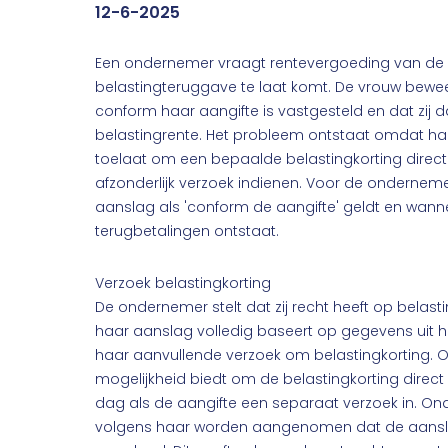
12-6-2025
Een ondernemer vraagt rentevergoeding van de 
belastingteruggave te laat komt. De vrouw bewee
conform haar aangifte is vastgesteld en dat zij 
belastingrente. Het probleem ontstaat omdat h
toelaat om een bepaalde belastingkorting direct 
afzonderlijk verzoek indienen. Voor de onderneme
aanslag als 'conform de aangifte' geldt en wanne
terugbetalingen ontstaat.
Verzoek belastingkorting
De ondernemer stelt dat zij recht heeft op belas
haar aanslag volledig baseert op gegevens uit ha
haar aanvullende verzoek om belastingkorting.
mogelijkheid biedt om de belastingkorting direct i
dag als de aangifte een separaat verzoek in. 
volgens haar worden aangenomen dat de aansla