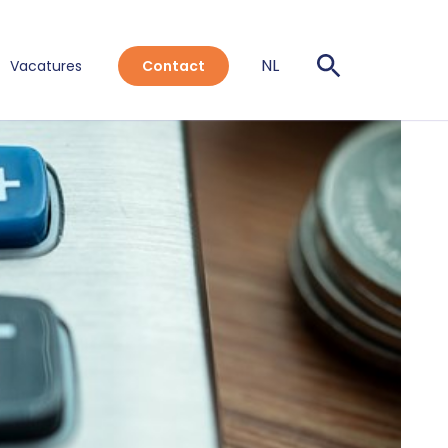
NL
Vacatures
Contact
EN