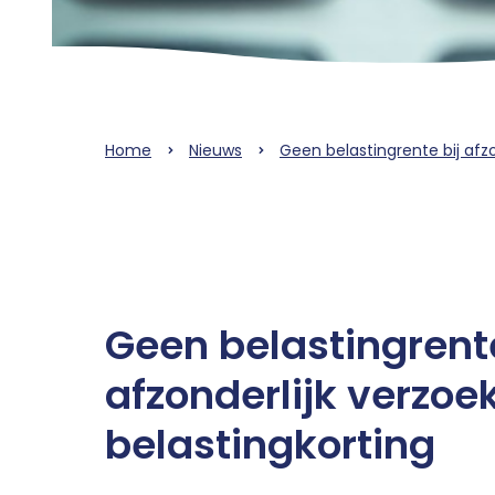
Home
Nieuws
Geen belastingrente bij afzo
Geen belastingrente
afzonderlijk verzoe
belastingkorting