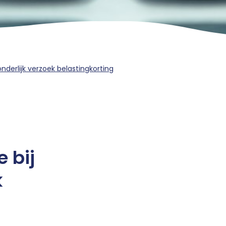
nderlijk verzoek belastingkorting
 bij
k