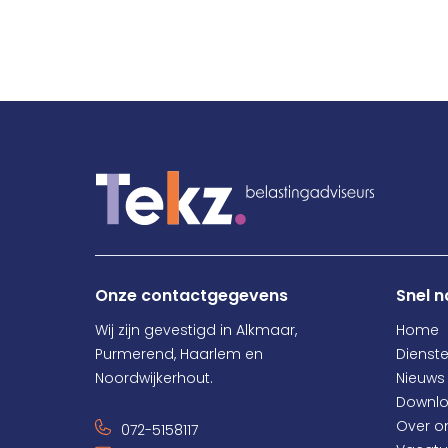
Onze contactgegevens
Snel n
Wij zijn gevestigd in Alkmaar,
Home
Purmerend, Haarlem en
Dienst
Noordwijkerhout.
Nieuws
Downl
Over o
072-5158117