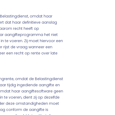
Belastingdienst, omdat haar
rt dat haar definitieve aanslag
daarom recht heeft op
aar aangifteprogramma het niet
in te voeren. Zij moet hiervoor een
r rijst de vraag wanneer een
er een recht op rente over late
tingrente, omdat de Belastingdienst
ar tijdig ingediende aangifte en
 Omdat haar aangiftesoftware geen
n te voeren, dient zij op dezelfde
Onder deze omstandigheden moet
g conform de aangifte is