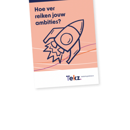
Download onze whitepaper