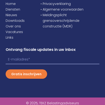
Home
• Privacyverklaring
Diensten
• Algemene voorwaarden
Nieuws
• Meldingsplicht
Downloads
•
grensoverschrijdende
Over ons
•
constructie (MDR)
Vacatures
Links
Ontvang fiscale updates in uw inbox
Gratis inschrijven
© 2025, TEKZ Belastingadviseurs