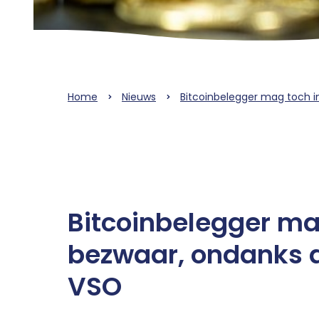
Home
Nieuws
Bitcoinbelegger mag toch i
Bitcoinbelegger ma
bezwaar, ondanks a
VSO