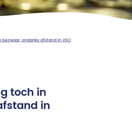
n bezwaar, ondanks afstand in VSO
g toch in
fstand in