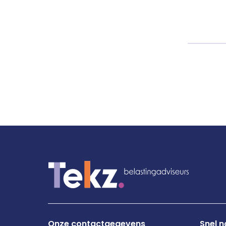
Onze contactgegevens
Snel n