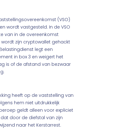
 vaststellingsovereenkomst (VSO)
en wordt vastgesteld. In de VSO
ake van in de overeenkomst
wordt zijn cryptowallet gehackt
Belastingdienst legt een
ment in box 3 en weigert het
ag is of de afstand van bezwaar
ng.
king heeft op de vaststelling van
lgens hem niet uitdrukkelijk
eroep geldt alleen voor expliciet
at door de diefstal van zijn
wijzend naar het Kerstarrest.