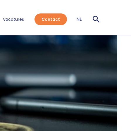
NL
Vacatures
Contact
EN