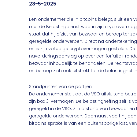
28-5-2025
Een ondernemer die in bitcoins belegt, sluit een
met de Belastingdienst waarin zijn cryptovermog
staat dat hij afziet van bezwaar en beroep ter z
geregelde onderwerpen. Direct na ondertekening 
en is zijn volledige cryptovermogen gestolen. De 
navorderingsaanslag op over een forfaitair rende
bezwaar inhoudelijk te behandelen. De rechtsvra
en beroep zich ook uitstrekt tot de belastingheffi
Standpunten van de partijen
De ondernemer stelt dat de VSO uitsluitend betrek
zijn box 3-vermogen. De belastingheffing zelf is vo
geregeld in de VSO. Zijn afstand van bezwaar en b
geregelde onderwerpen. Daarnaast voert hij aan d
bitcoins sprake is van een buitensporige last, ver