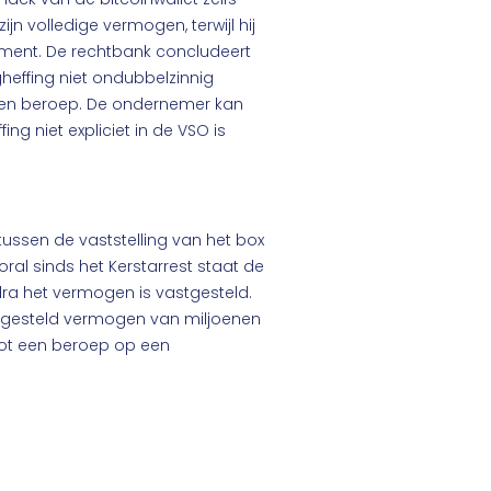
ijn volledige vermogen, terwijl hij
dement. De rechtbank concludeert
effing niet ondubbelzinnig
 en beroep. De ondernemer kan
ng niet expliciet in de VSO is
ussen de vaststelling van het box
al sinds het Kerstarrest staat de
dra het vermogen is vastgesteld.
astgesteld vermogen van miljoenen
ot een beroep op een