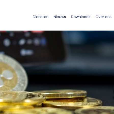
Diensten
Nieuws
Downloads
Over ons