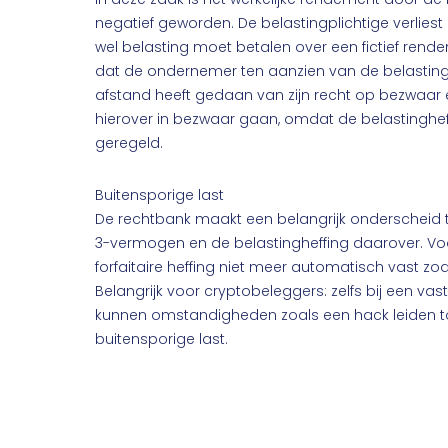
negatief geworden. De belastingplichtige verliest z
wel belasting moet betalen over een fictief ren
dat de ondernemer ten aanzien van de belastingh
afstand heeft gedaan van zijn recht op bezwaar
hierover in bezwaar gaan, omdat de belastingheffi
geregeld.
Buitensporige last
De rechtbank maakt een belangrijk onderscheid t
3-vermogen en de belastingheffing daarover. Voor
forfaitaire heffing niet meer automatisch vast zo
Belangrijk voor cryptobeleggers: zelfs bij een v
kunnen omstandigheden zoals een hack leiden t
buitensporige last.