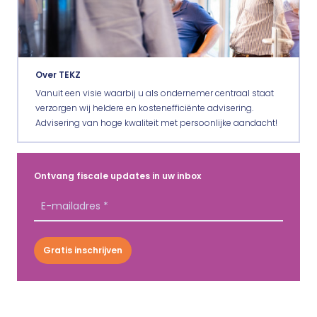
Over TEKZ
Vanuit een visie waarbij u als ondernemer centraal staat
verzorgen wij heldere en kostenefficiënte advisering.
Advisering van hoge kwaliteit met persoonlijke aandacht!
Ontvang fiscale updates in uw inbox
Gratis inschrijven