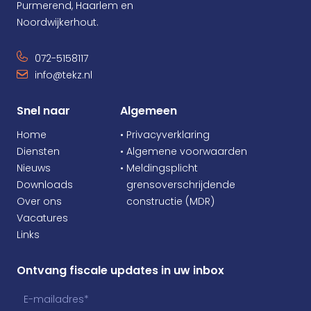
Purmerend, Haarlem en
Noordwijkerhout.
072-5158117
info@tekz.nl
Snel naar
Algemeen
Home
• Privacyverklaring
Diensten
• Algemene voorwaarden
Nieuws
• Meldingsplicht
Downloads
•
grensoverschrijdende
Over ons
•
constructie (MDR)
Vacatures
Links
Ontvang fiscale updates in uw inbox