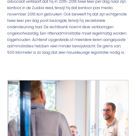
advocaat verklaart dat hij in 2015-2016 twee keer per dag naar zijn
kantoor in de Zuidas reed, terwijl hij dat kantoor pas medio
november 2016 kon gebruiken. Ook beweert hij dat zijn echtgenote
twee keer per dag post bezorgde, terwijl hij secretariële
ondersteuning had. De rechtbank noemt deze verklaringen
ongeloofwaardig. Een rittenadministratie moet regelmatig worden
bijgehouden. Achteraf opgestelde of meerdere keren aangepaste
administraties hebben veel minder bewijskracht. De grens van
500 kilometer is zo laag dat zeer nauwkeurige registratie nodig is.