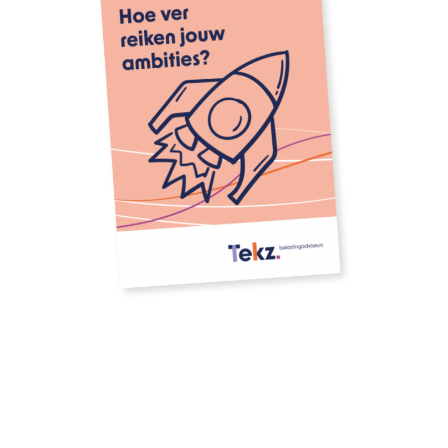
Download onze whitepaper