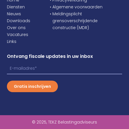
Diensten
• Algemene voorwaarden
Nieuws
• Meldingsplicht
Downloads
•
grensoverschrijdende
Over ons
•
constructie (MDR)
Vacatures
Links
Ontvang fiscale updates in uw inbox
Gratis inschrijven
© 2025, TEKZ Belastingadviseurs