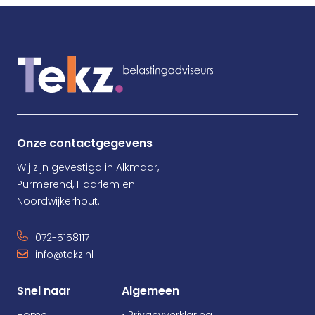
Onze contactgegevens
Wij zijn gevestigd in Alkmaar,
Purmerend, Haarlem en
Noordwijkerhout.
072-5158117
info@tekz.nl
Snel naar
Algemeen
Home
• Privacyverklaring