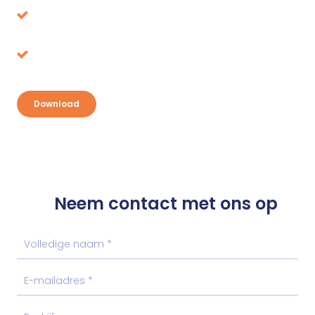
Belastingvoordeel, waar ligt het voor het
oprapen?
Ontdek je kansen en pak je voordeel
Download
Neem contact met ons op