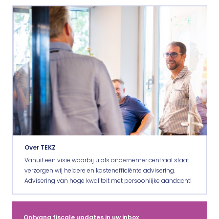
Over TEKZ
Vanuit een visie waarbij u als ondernemer centraal staat
verzorgen wij heldere en kostenefficiënte advisering.
Advisering van hoge kwaliteit met persoonlijke aandacht!
Ontvang fiscale updates in uw inbox