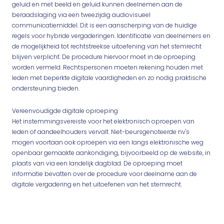
geluid en met beeld en geluid kunnen deelnemen aan de
beraadslaging via een tweezijdig audiovisueel
communicatiemiddel. Dit is een aanscherping van de huidige
regels voor hybride vergaderingen. Identificatie van deelnemers en
de mogelijkheid tot rechtstreekse uitoefening van het stemrecht
blijven verplicht. De procedure hiervoor moet in de oproeping
worden vermeld. Rechtspersonen moeten rekening houden met
leden met beperkte digitale vaardigheden en zo nodig praktische
ondersteuning bieden.
Vereenvoudigde digitale oproeping
Het instemmingsvereiste voor het elektronisch oproepen van
leden of aandeelhouders vervalt. Niet-beursgenoteerde nv's
mogen voortaan ook oproepen via een langs elektronische weg
openbaar gemaakte aankondiging, bijvoorbeeld op de website, in
plaats van via een landelijk dagblad. De oproeping moet
informatie bevatten over de procedure voor deelname aan de
digitale vergadering en het uitoefenen van het stemrecht.