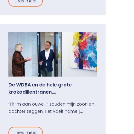
Lees meer
De WDBA en de hele grote
krokodillentranen….
‘Tik ‘m aan ouwe….’ zouden mijn zoon en
dochter zeggen. Het voelt namelij…
Lees meer