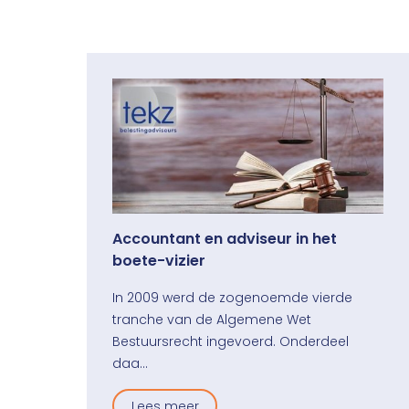
Accountant en adviseur in het
boete-vizier
In 2009 werd de zogenoemde vierde
tranche van de Algemene Wet
Bestuursrecht ingevoerd. Onderdeel
daa…
Lees meer