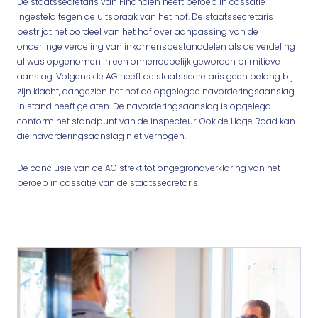
De staatssecretaris van Financiën heeft beroep in cassatie
ingesteld tegen de uitspraak van het hof. De staatssecretaris
bestrijdt het oordeel van het hof over aanpassing van de
onderlinge verdeling van inkomensbestanddelen als de verdeling
al was opgenomen in een onherroepelijk geworden primitieve
aanslag. Volgens de AG heeft de staatssecretaris geen belang bij
zijn klacht, aangezien het hof de opgelegde navorderingsaanslag
in stand heeft gelaten. De navorderingsaanslag is opgelegd
conform het standpunt van de inspecteur. Ook de Hoge Raad kan
die navorderingsaanslag niet verhogen.
De conclusie van de AG strekt tot ongegrondverklaring van het
beroep in cassatie van de staatssecretaris.