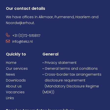
Our contact details
We have offices in Alkmaar, Purmerend, Haarlem and
Noordwijkerhout.
+31 (0)72-5158117
info@tekz.nl
Quickly to
General
Home
• Privacy statement
Our services
• General terms and conditions
News
• Cross-border tax arrangements
Downloads
•
disclosure requirement
About us
•
(Mandatory Disclosure Regime
Vacancies
(MDR))
Links