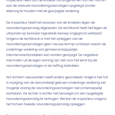
inspecteur heeft aan de kinderen als erfgenamen van de man en
aan de weduwe navorderingsaanslagen opgelegd zonder
rekening te houden met de gewijzigde verdeling.
De inspecteur heeft het bezwaar van de kinderen tegen de
navorderingsaanslag afgewezen. De rechtbank heeft het tegen de
uitspraak op bezwaar ingestelde beroep ongegrond verklaard.
Volgens de rechtbank is met het opleggen van de
navorderingsaanslagen geen nieuwe termijn ontstaan waarin de
onderlinge verdeling van gemeenschappelijke
inkomensbestanddelen kan worden gewijzigd. De negatieve
inkomsten uit de eigen woning zijn niet voor het eerst bij die
navorderingsaanslagen in de heffing betrokken.
Hof Arnhem-Leeuwarden heeft anders geoordeeld. Volgens het hof
is wijziging van de aanvankelijk gekozen onderlinge verdeling wel
mogelijk zolang de navorderingsaanslagen niet onherroepelijk
vaststaan. De rechter is echter niet bevoegd om een opgelegde
navorderingsaanslag te verhogen. Wel kan de inspecteur volgens
het hof een tweede navorderingsaanslag opleggen.