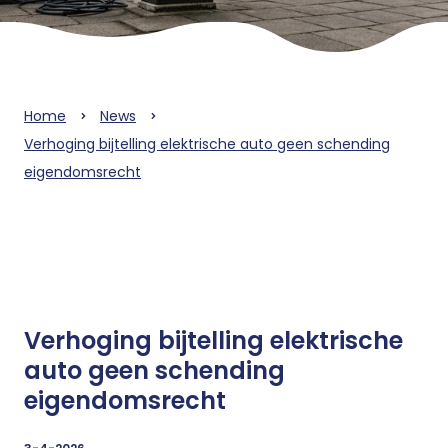
Home
News
Verhoging bijtelling elektrische auto geen schending
eigendomsrecht
Verhoging bijtelling elektrische
auto geen schending
eigendomsrecht