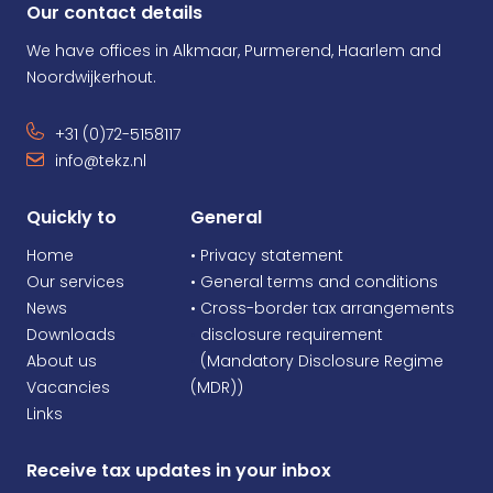
Our contact details
We have offices in Alkmaar, Purmerend, Haarlem and
Noordwijkerhout.
+31 (0)72-5158117
info@tekz.nl
Quickly to
General
Home
• Privacy statement
Our services
• General terms and conditions
News
• Cross-border tax arrangements
Downloads
•
disclosure requirement
About us
•
(Mandatory Disclosure Regime
Vacancies
(MDR))
Links
Receive tax updates in your inbox