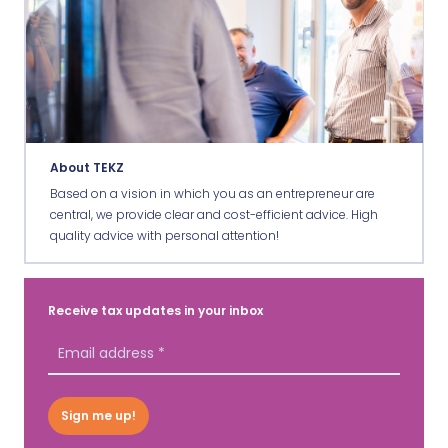
About TEKZ
Based on a vision in which you as an entrepreneur are
central, we provide clear and cost-efficient advice. High
quality advice with personal attention!
Receive tax updates in your inbox
Sign me up!