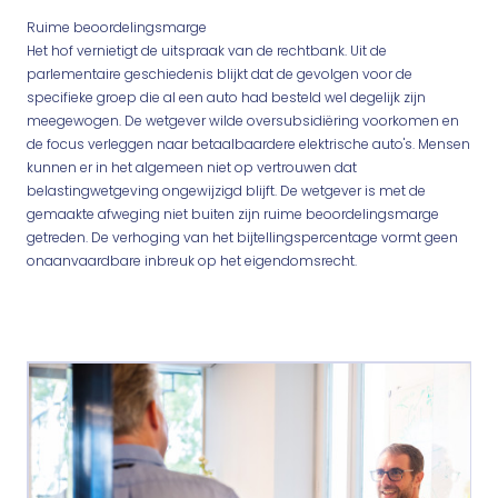
Ruime beoordelingsmarge
Het hof vernietigt de uitspraak van de rechtbank. Uit de
parlementaire geschiedenis blijkt dat de gevolgen voor de
specifieke groep die al een auto had besteld wel degelijk zijn
meegewogen. De wetgever wilde oversubsidiëring voorkomen en
de focus verleggen naar betaalbaardere elektrische auto's. Mensen
kunnen er in het algemeen niet op vertrouwen dat
belastingwetgeving ongewijzigd blijft. De wetgever is met de
gemaakte afweging niet buiten zijn ruime beoordelingsmarge
getreden. De verhoging van het bijtellingspercentage vormt geen
onaanvaardbare inbreuk op het eigendomsrecht.