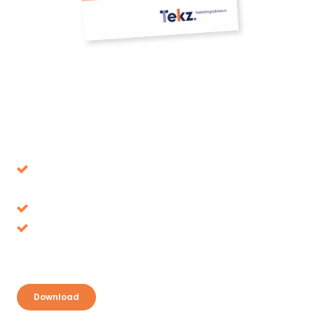
Download our whitepaper
Avoid decisions that turn out to be wrong in the
long term
Tax benefits, where is it up for grabs?
Discover your opportunities and take
advantage
Download