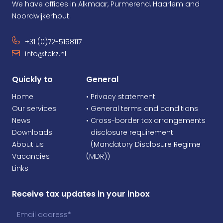
We have offices in Alkmaar, Purmerend, Haarlem and
Noordwijkerhout.
+31 (0)72-5158117
info@tekz.nl
Quickly to
General
Home
• Privacy statement
Our services
• General terms and conditions
News
• Cross-border tax arrangements
Downloads
•
disclosure requirement
About us
•
(Mandatory Disclosure Regime
Vacancies
(MDR))
Links
Receive tax updates in your inbox