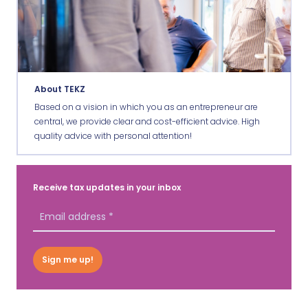
About TEKZ
Based on a vision in which you as an entrepreneur are
central, we provide clear and cost-efficient advice. High
quality advice with personal attention!
Receive tax updates in your inbox
Sign me up!