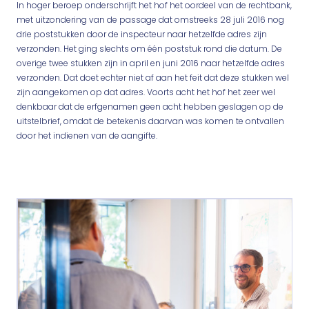
In hoger beroep onderschrijft het hof het oordeel van de rechtbank,
met uitzondering van de passage dat omstreeks 28 juli 2016 nog
drie poststukken door de inspecteur naar hetzelfde adres zijn
verzonden. Het ging slechts om één poststuk rond die datum. De
overige twee stukken zijn in april en juni 2016 naar hetzelfde adres
verzonden. Dat doet echter niet af aan het feit dat deze stukken wel
zijn aangekomen op dat adres. Voorts acht het hof het zeer wel
denkbaar dat de erfgenamen geen acht hebben geslagen op de
uitstelbrief, omdat de betekenis daarvan was komen te ontvallen
door het indienen van de aangifte.