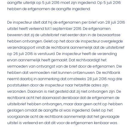
aangifte uiterlijk op 5 juli 2016 moet zijn ingediend. Op 5 juli 2016
hebben de erfgenamen de aangifte ingediend.
De inspecteur stelt dat hij de erfgenamen per brief van 28 juli 2016
uitstel heeft verleend tot 1 september 2016. De erfgenamen
beweren dat zij de uitstelbrief niet eerder dan in de bezwaarfase
hebben ontvangen. Gelet op het door de inspecteur overgelegde
verzendrapport vindt de rechtbank aannemelijk dat de uitstelbrief
op 26 juli 2016 is verstuurd. De inspecteur heeft de verzending
ervan aannemelijk heeft gemaakt. Dat rechtvaardigt het
vermoeden van ontvangst van de brief door de erfgenamen. Die
hebben dat vermoeden niet kunnen ontzenuwen. De rechtbank
neemt daarbij in aanmerking dat omstreeks 28 juli 2016 nog drie
poststukken door de inspecteur naar hetzelfde adres zijn
verzonden. Daarvan is niet gesteld dat zij niet ontvangen zijn. De
rechtbank acht het daarnaast denkbaar dat de erfgenamen de
uitstelbrief hebben ontvangen, maar daar geen acht op hebben
geslagen omdat de aangifte al was ingediend. Gelet op het
voorgaande acht de rechtbank aannemelijk dat het gevraagde
uitstel is verleend en dat dit voor de erfgenamen kenbaar was.