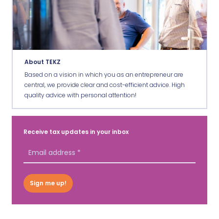
About TEKZ
Based on a vision in which you as an entrepreneur are
central, we provide clear and cost-efficient advice. High
quality advice with personal attention!
Receive tax updates in your inbox
Sign me up!