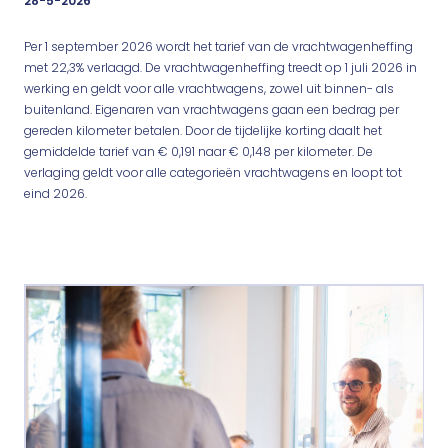
28-5-2026
Per 1 september 2026 wordt het tarief van de vrachtwagenheffing
met 22,3% verlaagd. De vrachtwagenheffing treedt op 1 juli 2026 in
werking en geldt voor alle vrachtwagens, zowel uit binnen- als
buitenland. Eigenaren van vrachtwagens gaan een bedrag per
gereden kilometer betalen. Door de tijdelijke korting daalt het
gemiddelde tarief van € 0,191 naar € 0,148 per kilometer. De
verlaging geldt voor alle categorieën vrachtwagens en loopt tot
eind 2026.