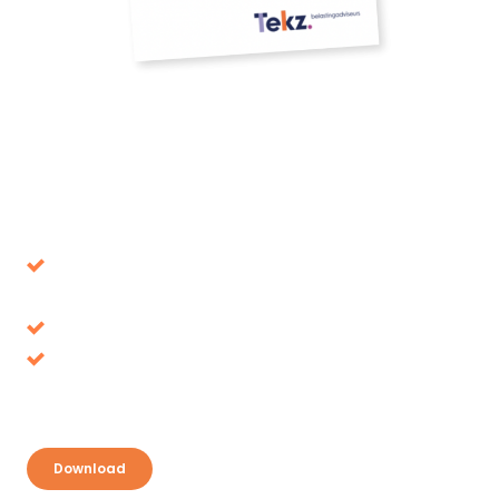
Download our whitepaper
Avoid decisions that turn out to be wrong in the
long term
Tax benefits, where is it up for grabs?
Discover your opportunities and take
advantage
Download