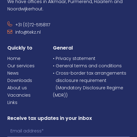
We have offices in Alkmaar, Purmerend, Haarlem and
Noordwijkerhout.
+31 (0)72-5158117
info@tekz.nl
Quickly to
General
Home
• Privacy statement
Our services
• General terms and conditions
News
• Cross-border tax arrangements
Downloads
•
disclosure requirement
About us
•
(Mandatory Disclosure Regime
Vacancies
(MDR))
Links
Receive tax updates in your inbox