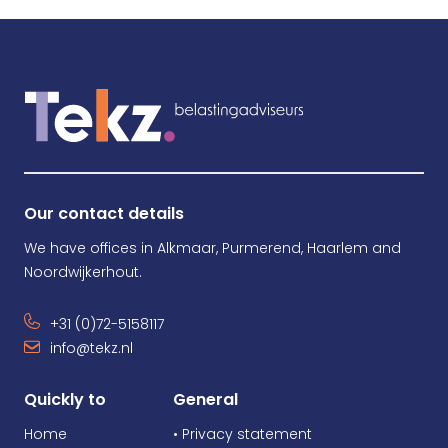
Our contact details
We have offices in Alkmaar, Purmerend, Haarlem and
Noordwijkerhout.
+31 (0)72-5158117
info@tekz.nl
Quickly to
General
Home
• Privacy statement