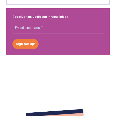
Receive tax updates in your inbox
Sign me up!