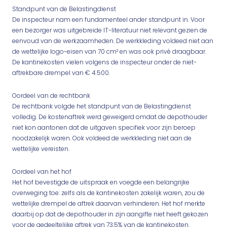
Standpunt van de Belastingdienst
De inspecteur nam een fundamenteel ander standpunt in. Voor
een bezorger was uitgebreide IT-literatuur niet relevant gezien de
eenvoud van de werkzaamheden. De werkkleding voldeed niet aan
de wettelijke logo-eisen van 70 cm² en was ook privé draagbaar.
De kantinekosten vielen volgens de inspecteur onder de niet-
aftrekbare drempel van € 4.500.
Oordeel van de rechtbank
De rechtbank volgde het standpunt van de Belastingdienst
volledig. De kostenaftrek werd geweigerd omdat de depothouder
niet kon aantonen dat de uitgaven specifiek voor zijn beroep
noodzakelijk waren. Ook voldeed de werkkleding niet aan de
wettelijke vereisten.
Oordeel van het hof
Het hof bevestigde de uitspraak en voegde een belangrijke
overweging toe: zelfs als de kantinekosten zakelijk waren, zou de
wettelijke drempel de aftrek daarvan verhinderen. Het hof merkte
daarbij op dat de depothouder in zijn aangifte niet heeft gekozen
voor de gedeeltelijke aftrek van 73,5% van de kantinekosten.