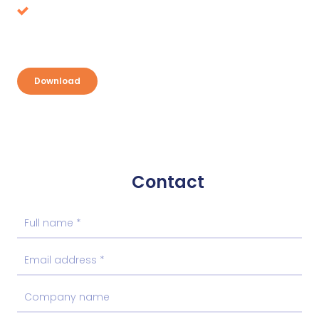
Discover your opportunities and take
advantage
Download
Contact