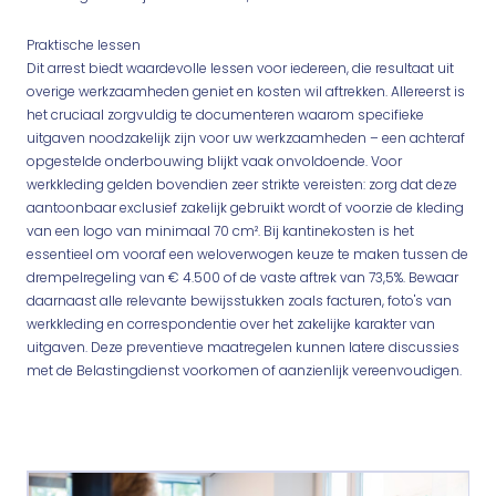
Praktische lessen
Dit arrest biedt waardevolle lessen voor iedereen, die resultaat uit
overige werkzaamheden geniet en kosten wil aftrekken. Allereerst is
het cruciaal zorgvuldig te documenteren waarom specifieke
uitgaven noodzakelijk zijn voor uw werkzaamheden – een achteraf
opgestelde onderbouwing blijkt vaak onvoldoende. Voor
werkkleding gelden bovendien zeer strikte vereisten: zorg dat deze
aantoonbaar exclusief zakelijk gebruikt wordt of voorzie de kleding
van een logo van minimaal 70 cm². Bij kantinekosten is het
essentieel om vooraf een weloverwogen keuze te maken tussen de
drempelregeling van € 4.500 of de vaste aftrek van 73,5%. Bewaar
daarnaast alle relevante bewijsstukken zoals facturen, foto's van
werkkleding en correspondentie over het zakelijke karakter van
uitgaven. Deze preventieve maatregelen kunnen latere discussies
met de Belastingdienst voorkomen of aanzienlijk vereenvoudigen.