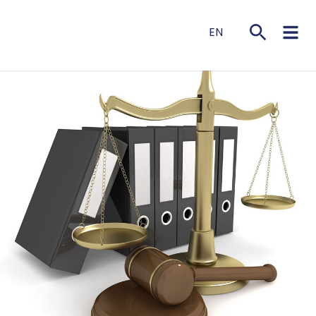
EN
NL