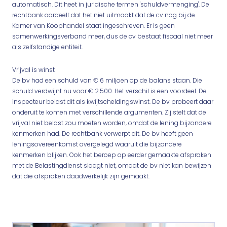
automatisch. Dit heet in juridische termen 'schuldvermenging'. De
rechtbank oordeelt dat het niet uitmaakt dat de cv nog bij de
Kamer van Koophandel staat ingeschreven. Er is geen
samenwerkingsverband meer, dus de cv bestaat fiscaal niet meer
als zelfstandige entiteit.
Vrijval is winst
De bv had een schuld van € 6 miljoen op de balans staan. Die
schuld verdwijnt nu voor € 2.500. Het verschil is een voordeel. De
inspecteur belast dit als kwijtscheldingswinst. De bv probeert daar
onderuit te komen met verschillende argumenten. Zij stelt dat de
vrijval niet belast zou moeten worden, omdat de lening bijzondere
kenmerken had. De rechtbank verwerpt dit. De bv heeft geen
leningsovereenkomst overgelegd waaruit die bijzondere
kenmerken blijken. Ook het beroep op eerder gemaakte afspraken
met de Belastingdienst slaagt niet, omdat de bv niet kan bewijzen
dat die afspraken daadwerkelijk zijn gemaakt.