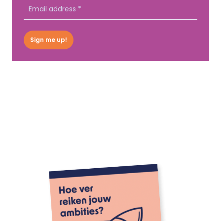
Sign me up!