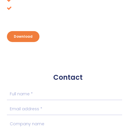
Tax benefits, where is it up for grabs?
Discover your opportunities and take
advantage
Download
Contact