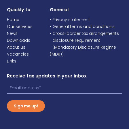
Quickly to
General
Home
• Privacy statement
Our services
• General terms and conditions
News
• Cross-border tax arrangements
Downloads
•
disclosure requirement
About us
•
(Mandatory Disclosure Regime
Vacancies
(MDR))
Links
Receive tax updates in your inbox
Sign me up!