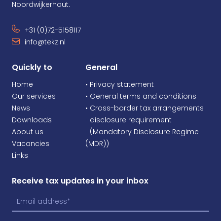
Noordwijkerhout.
+31 (0)72-5158117
info@tekz.nl
Quickly to
General
Home
• Privacy statement
Our services
• General terms and conditions
News
• Cross-border tax arrangements
Downloads
•
disclosure requirement
About us
•
(Mandatory Disclosure Regime
Vacancies
(MDR))
Links
Receive tax updates in your inbox