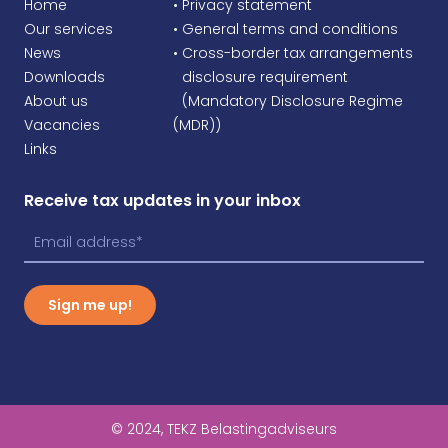
Home
• Privacy statement
Our services
• General terms and conditions
News
• Cross-border tax arrangements
Downloads
•
disclosure requirement
About us
•
(Mandatory Disclosure Regime
Vacancies
(MDR))
Links
Receive tax updates in your inbox
Sign me up!
© 2024, TEKZ Belastingadviseurs