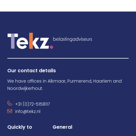
Our contact details
We have offices in Alkmaar, Purmerend, Haarlem and
Noordwijkerhout.
+31 (0)72-5158117
info@tekz.nl
Quickly to
General