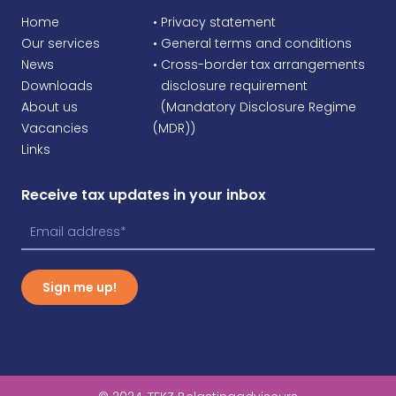
Home
• Privacy statement
Our services
• General terms and conditions
News
• Cross-border tax arrangements
Downloads
•
disclosure requirement
About us
•
(Mandatory Disclosure Regime
Vacancies
(MDR))
Links
Receive tax updates in your inbox
Sign me up!