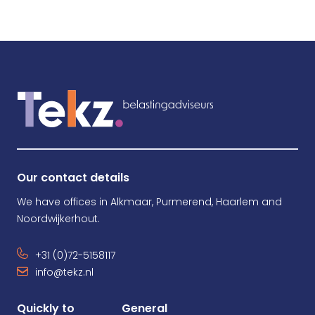
Our contact details
We have offices in Alkmaar, Purmerend, Haarlem and
Noordwijkerhout.
+31 (0)72-5158117
info@tekz.nl
Quickly to
General