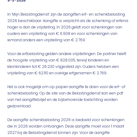
9-3-2026
In ‘Mijn Belastingdienst’ zijn de aangiften erf- en schenkbelasting
2026 beschikbaar. Aangifte is verplicht als de schenking of erfenis
hoger is dan de vrijstelling. In 2026 geldt voor schenkingen van
ouders een vrijstelling van € 6.908 en voor schenkingen van
iemand anders een vrijstelling van € 2.769.
Voor de erfbelasting gelden andere vrijstellingen. De partner heeft
de hoogste vrijstelling van € 828.035, terwijl kinderen en
kleinkinderen tot € 26.230 vrijgesteld zijn. Ouders hebben een
vrijstelling van € 62.110 en overige erfgenamen € 2.769.
Het is ook mogelijk om op papier aangifte te doen voor de erf- of
schenkbelasting. Op de site van de Belastingdienst kan een pdf
van het aangiftebiljet en de bijbehorende toelichting worden
gedownload.
De aangifte schenkbelasting 2026 is bedoeld voor schenkingen
die in 2026 worden ontvangen. Deze aangifte moet voor 1 maart
2027 bij de Belastingdienst binnen zijn. Voor de aangifte