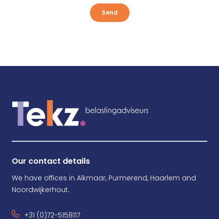
Send
Our contact details
We have offices in Alkmaar, Purmerend, Haarlem and
Noordwijkerhout.
+31 (0)72-5158117