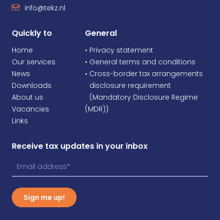
info@tekz.nl
Quickly to
General
Home
• Privacy statement
Our services
• General terms and conditions
News
• Cross-border tax arrangements
Downloads
•
disclosure requirement
About us
•
(Mandatory Disclosure Regime
Vacancies
(MDR))
Links
Receive tax updates in your inbox
Sign me up!