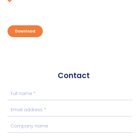
Discover your opportunities and take
advantage
Download
Contact