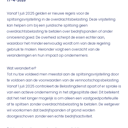
17-4-2025
Vanaf 1 juli 2025 gelden er nieuwe regels voor de
splitsingsvrijstelling in de overdrachtsbelasting. Deze vrijstelling
kan helpen om bij een juridische splitsing geen
overdrachtsbelasting te betalen over bedrijfspanden of ander
onroerend goed. De overheid scherpt de eisen echter aan,
waardoor het minder eenvoudig wordt om van deze regeling
gebruik te maken. Hieronder volgt een overzicht van de
veranderingen en hun impact op ondernemers.
Wat verandert er?
Tot nu toe voldeed men meestal aan de splitsingsvrijstelling door
te voldoen aan de voorwaarden van de vennootschapsbelasting.
Vanaf 1 juli 2025 controleert de Belastingdienst apart of er sprake is
van een actieve onderneming in het afgesplitste deel. Dit betekent
dat het niet langer mogelijk is om alleen een vastgoedportefeuille
af te splitsen zonder overdrachtsbelasting te betalen. De wetgever
wil voorkomen dat bedrijfspanden of grond worden
doorgeschoven zonder een echte bedrijfsactiviteit.