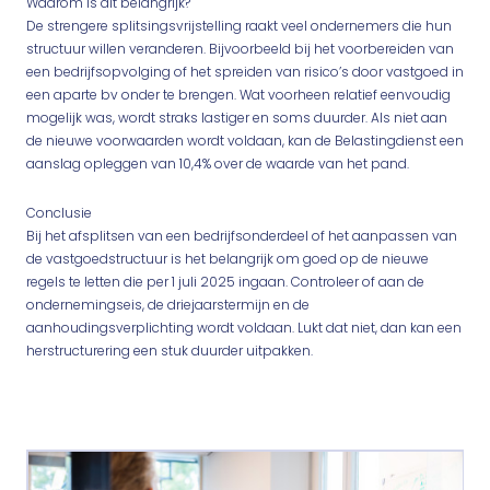
Waarom is dit belangrijk?
De strengere splitsingsvrijstelling raakt veel ondernemers die hun
structuur willen veranderen. Bijvoorbeeld bij het voorbereiden van
een bedrijfsopvolging of het spreiden van risico’s door vastgoed in
een aparte bv onder te brengen. Wat voorheen relatief eenvoudig
mogelijk was, wordt straks lastiger en soms duurder. Als niet aan
de nieuwe voorwaarden wordt voldaan, kan de Belastingdienst een
aanslag opleggen van 10,4% over de waarde van het pand.
Conclusie
Bij het afsplitsen van een bedrijfsonderdeel of het aanpassen van
de vastgoedstructuur is het belangrijk om goed op de nieuwe
regels te letten die per 1 juli 2025 ingaan. Controleer of aan de
ondernemingseis, de driejaarstermijn en de
aanhoudingsverplichting wordt voldaan. Lukt dat niet, dan kan een
herstructurering een stuk duurder uitpakken.