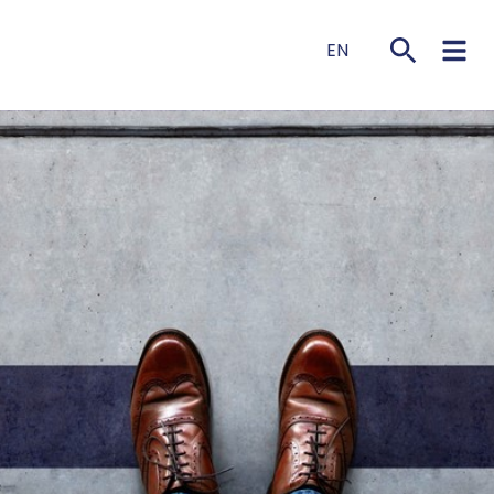
EN
NL