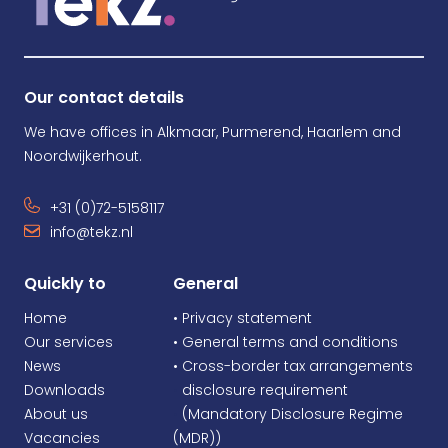
Our contact details
We have offices in Alkmaar, Purmerend, Haarlem and
Noordwijkerhout.
+31 (0)72-5158117
info@tekz.nl
Quickly to
General
Home
• Privacy statement
Our services
• General terms and conditions
News
• Cross-border tax arrangements
Downloads
•
disclosure requirement
About us
•
(Mandatory Disclosure Regime
Vacancies
(MDR))