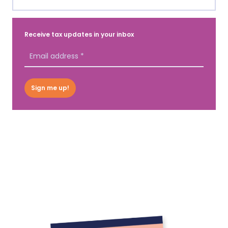
Receive tax updates in your inbox
Sign me up!