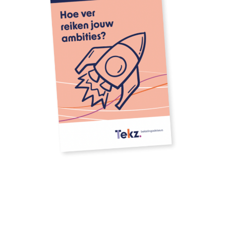
Download our whitepaper