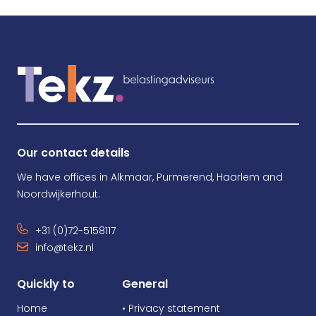
Our contact details
We have offices in Alkmaar, Purmerend, Haarlem and
Noordwijkerhout.
+31 (0)72-5158117
info@tekz.nl
Quickly to
General
Home
• Privacy statement