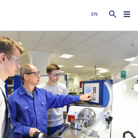
EN
NL