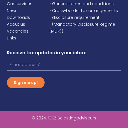
Our services
• General terms and conditions
News
• Cross-border tax arrangements
Downloads
•
disclosure requirement
About us
•
(Mandatory Disclosure Regime
Vacancies
(MDR))
Links
Receive tax updates in your inbox
Sign me up!
© 2024, TEKZ Belastingadviseurs