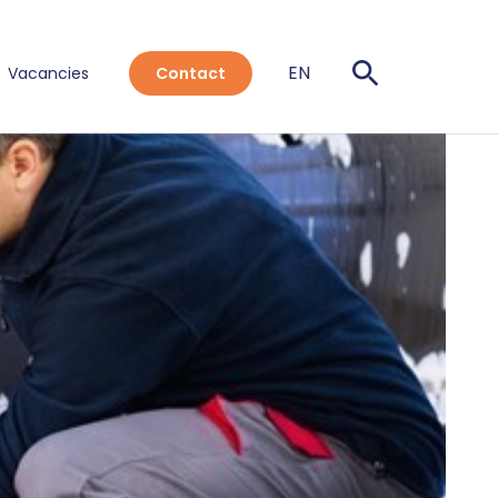
EN
Vacancies
Contact
NL