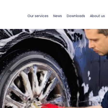
Our services
News
Downloads
About us