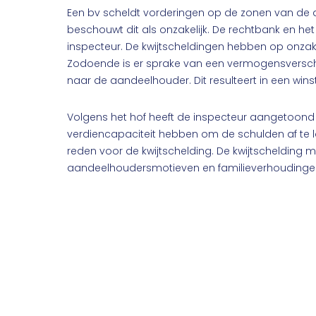
Een bv scheldt vorderingen op de zonen van de a
beschouwt dit als onzakelijk. De rechtbank en het
inspecteur. De kwijtscheldingen hebben op onza
Zodoende is er sprake van een vermogensversc
naar de aandeelhouder. Dit resulteert in een winst
Volgens het hof heeft de inspecteur aangetoon
verdiencapaciteit hebben om de schulden af te l
reden voor de kwijtschelding. De kwijtschelding 
aandeelhoudersmotieven en familieverhoudinge