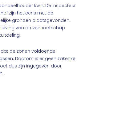
andeelhouder kwijt. De inspecteur
 hof zijn het eens met de
kelijke gronden plaatsgevonden.
huiving van de vennootschap
uitdeling.
d dat de zonen voldoende
ossen. Daarom is er geen zakelijke
moet dus zijn ingegeven door
n.