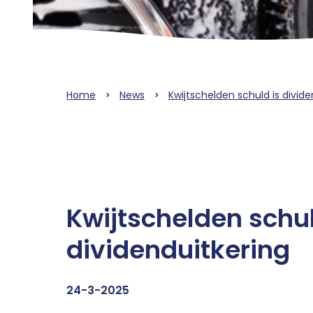
Home
News
Kwijtschelden schuld is divide
Kwijtschelden schul
dividenduitkering
24-3-2025