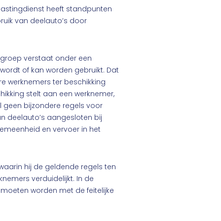
astingdienst heeft standpunten
ruik van deelauto’s door
isgroep verstaat onder een
wordt of kan worden gebruikt. Dat
re werknemers ter beschikking
chikking stelt aan een werknemer,
al geen bijzondere regels voor
 van deelauto’s aangesloten bij
lgemeenheid en vervoer in het
aarin hij de geldende regels ten
nemers verduidelijkt. In de
 moeten worden met de feitelijke