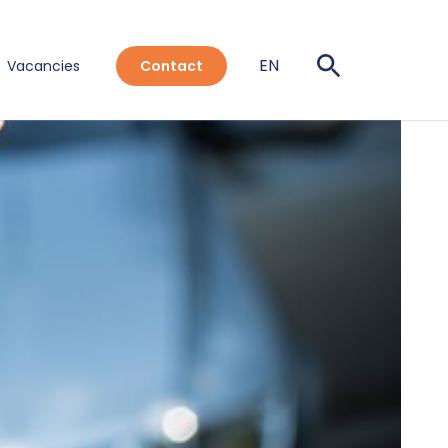
EN
Vacancies
Contact
NL