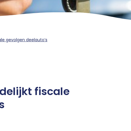
cale gevolgen deelauto’s
elijkt fiscale
s