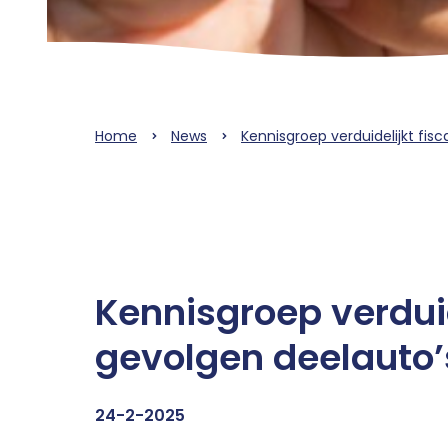
Home
News
Kennisgroep verduidelijkt fis
Kennisgroep verduid
gevolgen deelauto’
24-2-2025