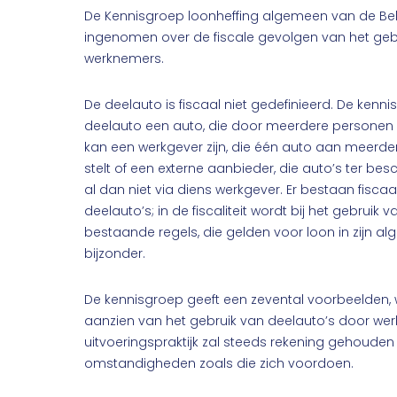
De Kennisgroep loonheffing algemeen van de Bel
ingenomen over de fiscale gevolgen van het geb
werknemers.
De deelauto is fiscaal niet gedefinieerd. De kenn
deelauto een auto, die door meerdere personen 
kan een werkgever zijn, die één auto aan meerde
stelt of een externe aanbieder, die auto’s ter bes
al dan niet via diens werkgever. Er bestaan fisca
deelauto’s; in de fiscaliteit wordt bij het gebruik
bestaande regels, die gelden voor loon in zijn a
bijzonder.
De kennisgroep geeft een zevental voorbeelden, w
aanzien van het gebruik van deelauto’s door werk
uitvoeringspraktijk zal steeds rekening gehouden
omstandigheden zoals die zich voordoen.