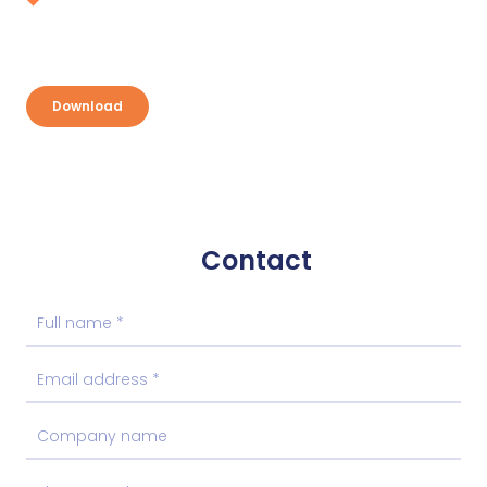
Discover your opportunities and take
advantage
Download
Contact