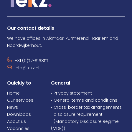
Our contact details
We have offices in Alkmaar, Purmerend, Haarlem and
Noordwijkerhout.
+31 (0)72-5158117
info@tekz.nl
Quickly to
General
Home
• Privacy statement
Our services
• General terms and conditions
News
• Cross-border tax arrangements
Downloads
•
disclosure requirement
About us
•
(Mandatory Disclosure Regime
Vacancies
(MDR))