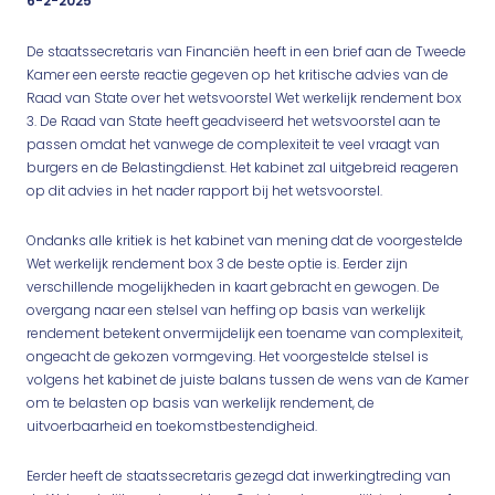
6-2-2025
De staatssecretaris van Financiën heeft in een brief aan de Tweede
Kamer een eerste reactie gegeven op het kritische advies van de
Raad van State over het wetsvoorstel Wet werkelijk rendement box
3. De Raad van State heeft geadviseerd het wetsvoorstel aan te
passen omdat het vanwege de complexiteit te veel vraagt van
burgers en de Belastingdienst. Het kabinet zal uitgebreid reageren
op dit advies in het nader rapport bij het wetsvoorstel.
Ondanks alle kritiek is het kabinet van mening dat de voorgestelde
Wet werkelijk rendement box 3 de beste optie is. Eerder zijn
verschillende mogelijkheden in kaart gebracht en gewogen. De
overgang naar een stelsel van heffing op basis van werkelijk
rendement betekent onvermijdelijk een toename van complexiteit,
ongeacht de gekozen vormgeving. Het voorgestelde stelsel is
volgens het kabinet de juiste balans tussen de wens van de Kamer
om te belasten op basis van werkelijk rendement, de
uitvoerbaarheid en toekomstbestendigheid.
Eerder heeft de staatssecretaris gezegd dat inwerkingtreding van