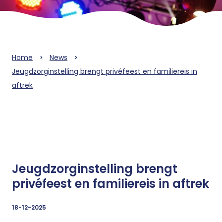
Home
News
Jeugdzorginstelling brengt privéfeest en familiereis in
aftrek
Jeugdzorginstelling brengt
privéfeest en familiereis in aftrek
18-12-2025