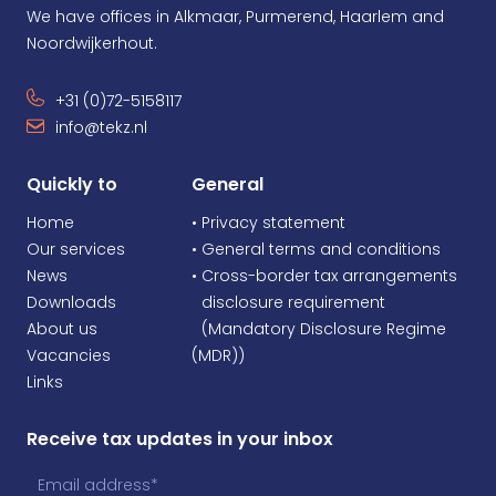
We have offices in Alkmaar, Purmerend, Haarlem and
Noordwijkerhout.
+31 (0)72-5158117
info@tekz.nl
Quickly to
General
Home
• Privacy statement
Our services
• General terms and conditions
News
• Cross-border tax arrangements
Downloads
•
disclosure requirement
About us
•
(Mandatory Disclosure Regime
Vacancies
(MDR))
Links
Receive tax updates in your inbox