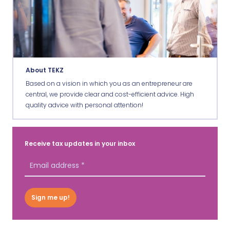
About TEKZ
Based on a vision in which you as an entrepreneur are
central, we provide clear and cost-efficient advice. High
quality advice with personal attention!
Receive tax updates in your inbox
Sign me up!