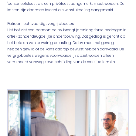
'personeelsfeest' als een privéfeest aangemerkt moet worden. De
kosten zijn daarmee terecht als winstuitdeling aangemerkt.
Patroon rechtvaardigt vergrijpboetes
Het hof ziet een patroon: de bv brengt jarenlang forse bedragen in
aftrek zonder deugdelijke onderbouwing. Dat gedrag is gericht op
het betalen van te weinig belasting. De bv moet het gevolg
hebben gewild of de kans daarop bewust hebben aanvaard. De
vergrijpboetes wegens voorwaardelijk opzet worden alleen
verminderd vanwege overschrijding van de redelijke termijn.