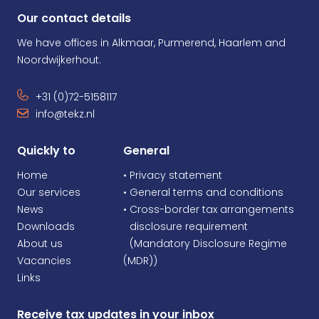
Our contact details
We have offices in Alkmaar, Purmerend, Haarlem and
Noordwijkerhout.
+31 (0)72-5158117
info@tekz.nl
Quickly to
General
Home
• Privacy statement
Our services
• General terms and conditions
News
• Cross-border tax arrangements
Downloads
•
disclosure requirement
About us
•
(Mandatory Disclosure Regime
Vacancies
(MDR))
Links
Receive tax updates in your inbox