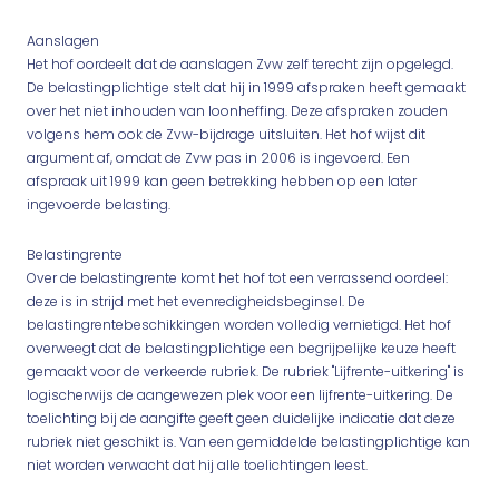
Aanslagen
Het hof oordeelt dat de aanslagen Zvw zelf terecht zijn opgelegd.
De belastingplichtige stelt dat hij in 1999 afspraken heeft gemaakt
over het niet inhouden van loonheffing. Deze afspraken zouden
volgens hem ook de Zvw-bijdrage uitsluiten. Het hof wijst dit
argument af, omdat de Zvw pas in 2006 is ingevoerd. Een
afspraak uit 1999 kan geen betrekking hebben op een later
ingevoerde belasting.
Belastingrente
Over de belastingrente komt het hof tot een verrassend oordeel:
deze is in strijd met het evenredigheidsbeginsel. De
belastingrentebeschikkingen worden volledig vernietigd. Het hof
overweegt dat de belastingplichtige een begrijpelijke keuze heeft
gemaakt voor de verkeerde rubriek. De rubriek "Lijfrente-uitkering" is
logischerwijs de aangewezen plek voor een lijfrente-uitkering. De
toelichting bij de aangifte geeft geen duidelijke indicatie dat deze
rubriek niet geschikt is. Van een gemiddelde belastingplichtige kan
niet worden verwacht dat hij alle toelichtingen leest.