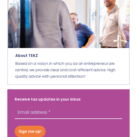
About TEKZ
Based on a vision in which you as an entrepreneur are
central, we provide clear and cost-efficient advice. High
quality advice with personal attention!
Receive tax updates in your inbox
Sign me up!