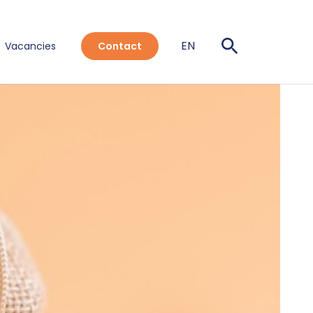
EN
Vacancies
Contact
NL