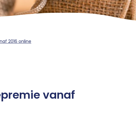
naf 2016 online
tepremie vanaf