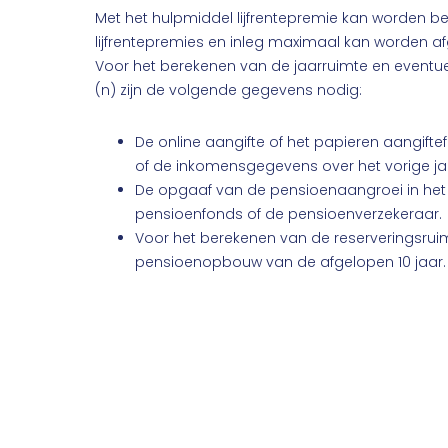
Met het hulpmiddel lijfrentepremie kan worden 
lijfrentepremies en inleg maximaal kan worden af
Voor het berekenen van de jaarruimte en eventuel
(n) zijn de volgende gegevens nodig:
De online aangifte of het papieren aangiftefo
of de inkomensgegevens over het vorige ja
De opgaaf van de pensioenaangroei in het v
pensioenfonds of de pensioenverzekeraar.
Voor het berekenen van de reserveringsru
pensioenopbouw van de afgelopen 10 jaar.