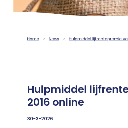
Home
News
Hulpmiddel lijfrentepremie va
Hulpmiddel lijfren
2016 online
30-3-2026